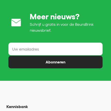
Meer nieuws?
Schrijf u gratis in voor de BeursBrink
nieuwsbrief.
Abonneren
Kennisbank