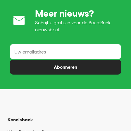
Meer nieuws?
Schrijf u gratis in voor de BeursBrink
nieuwsbrief.
Abonneren
Kennisbank