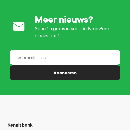
Meer nieuws?
Schrijf u gratis in voor de BeursBrink
nieuwsbrief.
Abonneren
Kennisbank