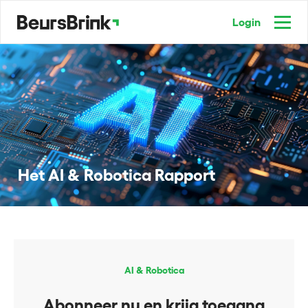
Login
Het AI & Robotica Rapport
AI & Robotica
Abonneer nu en krijg toegang