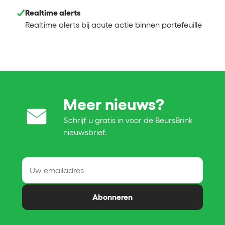
Realtime alerts
Realtime alerts bij acute actie binnen portefeuille
Meer nieuws?
Schrijf u gratis in voor de BeursBrink
nieuwsbrief.
Abonneren