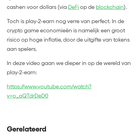
cashen voor dollars (via
DeFi
op de
blockchain
).
Toch is play-2-earn nog verre van perfect. In de
crypto game economieën is namelijk een groot
risico op hoge inflatie, door de uitgifte van tokens
aan spelers.
In deze video gaan we dieper in op de wereld van
play-2-earn:
https://www.youtube.com/watch?
v=o_aQTdrDeD0
Gerelateerd