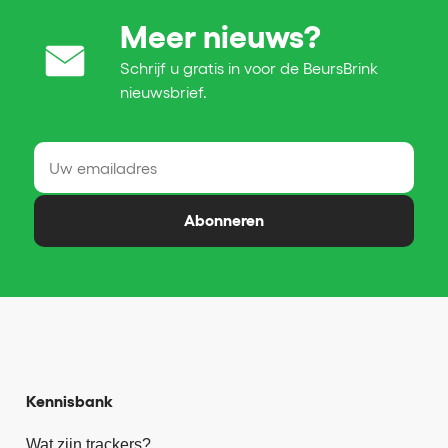
Meer nieuws?
Schrijf u gratis in voor de BeursBrink
nieuwsbrief.
Abonneren
Kennisbank
Wat zijn trackers?