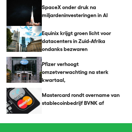
SpaceX onder druk na
miljardeninvesteringen in AI
Equinix krijgt groen licht voor
datacenters in Zuid-Afrika
ondanks bezwaren
Pfizer verhoogt
omzetverwachting na sterk
kwartaal,
Mastercard rondt overname van
stablecoinbedrijf BVNK af