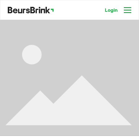
Login