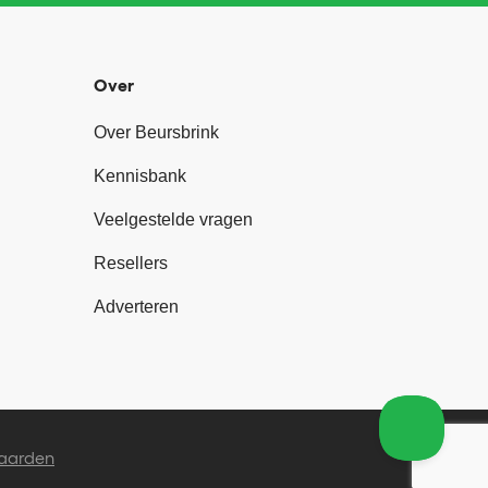
Over
Over Beursbrink
Kennisbank
Veelgestelde vragen
Resellers
Adverteren
aarden