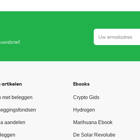
euwsbrief.
 artikelen
Ebooks
 met beleggen
Crypto Gids
leggingsfondsen
Hydrogen
a aandelen
Marihuana Ebook
leggen
De Solar Revolutie