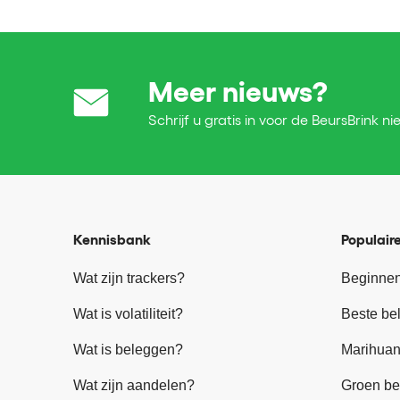
Meer nieuws?
Schrijf u gratis in voor de BeursBrink ni
Kennisbank
Populaire
Wat zijn trackers?
Beginnen
Wat is volatiliteit?
Beste be
Wat is beleggen?
Marihuan
Wat zijn aandelen?
Groen be