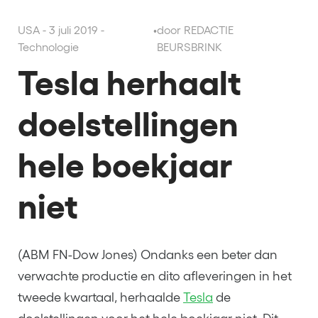
USA - 3 juli 2019 -
•
door REDACTIE
Technologie
BEURSBRINK
Tesla herhaalt
doelstellingen
hele boekjaar
niet
(ABM FN-Dow Jones) Ondanks een beter dan
verwachte productie en dito afleveringen in het
tweede kwartaal, herhaalde
Tesla
de