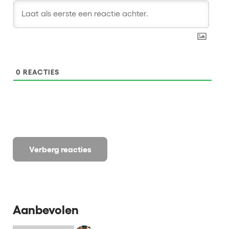
0
REACTIES
Verberg reacties
Aanbevolen