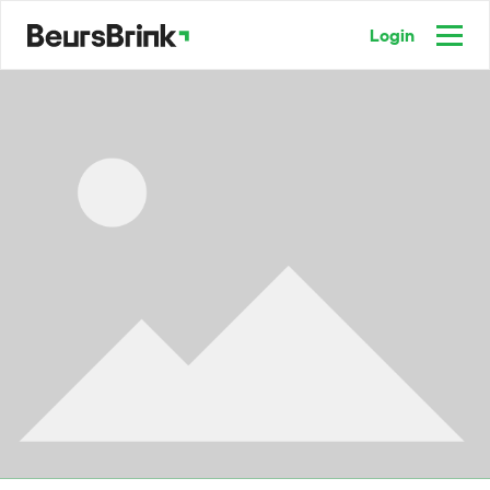
Login