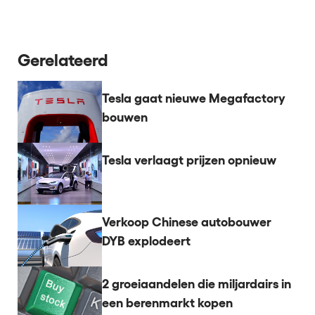
Gerelateerd
Tesla gaat nieuwe Megafactory
bouwen
Tesla verlaagt prijzen opnieuw
Verkoop Chinese autobouwer
DYB explodeert
2 groeiaandelen die miljardairs in
een berenmarkt kopen