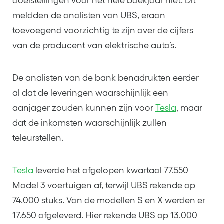
doelstellingen voor het hele boekjaar niet. Dit
meldden de analisten van UBS, eraan
toevoegend voorzichtig te zijn over de cijfers
van de producent van elektrische auto’s.
De analisten van de bank benadrukten eerder
al dat de leveringen waarschijnlijk een
aanjager zouden kunnen zijn voor
Tesla
, maar
dat de inkomsten waarschijnlijk zullen
teleurstellen.
Tesla
leverde het afgelopen kwartaal 77.550
Model 3 voertuigen af, terwijl UBS rekende op
74.000 stuks. Van de modellen S en X werden er
17.650 afgeleverd. Hier rekende UBS op 13.000