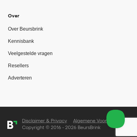
Over
Over Beursbrink
Kennisbank
Veelgestelde vragen
Resellers
Adverteren
Disclaimer & Privacy
Algemene Voorwaarden
Copyright © 2016 - 2026 BeursBrink