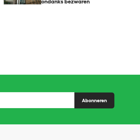
ondanks bezwaren
Abonneren