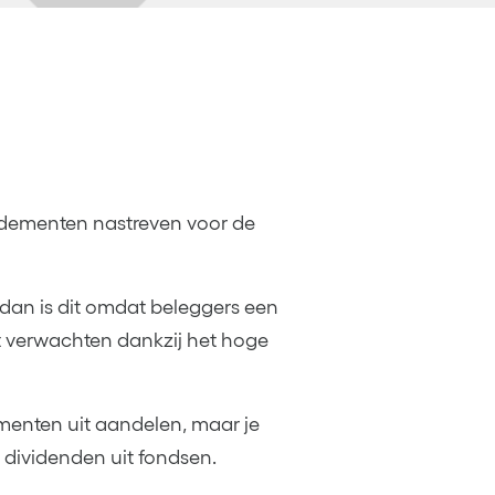
dementen nastreven voor de
dan is dit omdat beleggers een
t verwachten dankzij het hoge
enten uit aandelen, maar je
 dividenden uit fondsen.