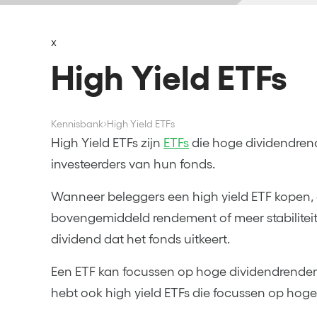
x
High Yield ETFs
Kennisbank
High Yield ETFs
High Yield ETFs zijn
ETFs
die hoge dividendren
investeerders van hun fonds.
Wanneer beleggers een high yield ETF kopen, 
bovengemiddeld rendement of meer stabilitei
dividend dat het fonds uitkeert.
Een ETF kan focussen op hoge dividendrendem
hebt ook high yield ETFs die focussen op hoge