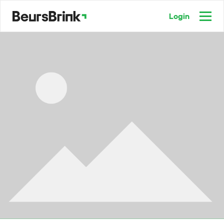
Login