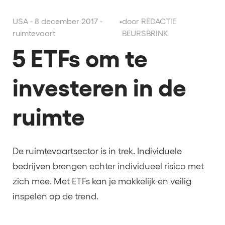
USA - 8 december 2017 -
•
door REDACTIE
ruimtevaart
BEURSBRINK
5 ETFs om te
investeren in de
ruimte
De ruimtevaartsector is in trek. Individuele
bedrijven brengen echter individueel risico met
zich mee. Met ETFs kan je makkelijk en veilig
inspelen op de trend.