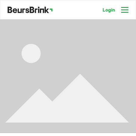
Login