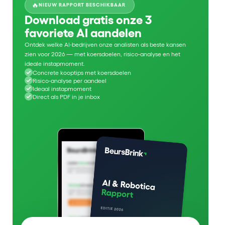
🔥
NIEUW RAPPORT BESCHIKBAAR
Download gratis onze 3
favoriete AI aandelen
Ontdek welke AI-bedrijven onze analisten als beste kansen
zien voor 2026 — met koersdoelen, risico-analyse en het
ideale instapmoment.
Concrete kooptips met koersdoelen
Risico-analyse per aandeel
Ideaal instapmoment
Direct als PDF in je inbox