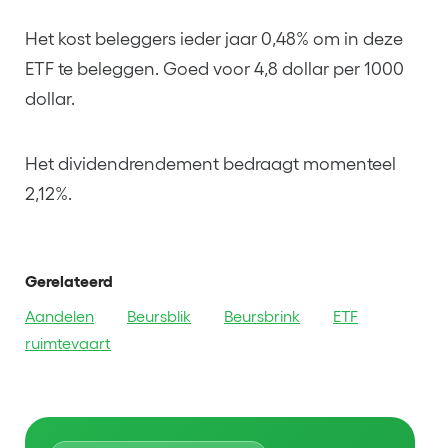
Het kost beleggers ieder jaar 0,48% om in deze
ETF te beleggen. Goed voor 4,8 dollar per 1000
dollar.
Het dividendrendement bedraagt momenteel
2,12%.
Gerelateerd
Aandelen
Beursblik
Beursbrink
ETF
ruimtevaart