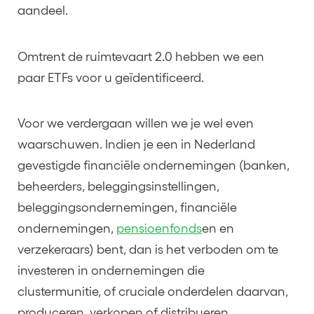
aandeel.
Omtrent de ruimtevaart 2.0 hebben we een
paar ETFs voor u geïdentificeerd.
Voor we verdergaan willen we je wel even
waarschuwen. Indien je een in Nederland
gevestigde financiële ondernemingen (banken,
beheerders, beleggingsinstellingen,
beleggingsondernemingen, financiële
ondernemingen,
pensioenfonds
en en
verzekeraars) bent, dan is het verboden om te
investeren in ondernemingen die
clustermunitie, of cruciale onderdelen daarvan,
produceren, verkopen of distribueren.