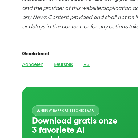
and the provider of this website/application d
any News Content provided and shall not be lia
or delays in the content, or for any actions tak
Gerelateerd
Aandelen
Beursblik
VS
🔥
NIEUW RAPPORT BESCHIKBAAR
Download gratis onze
3 favoriete AI