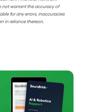
o not warrant the accuracy of
ble for any errors, inaccuracies
en in reliance thereon.