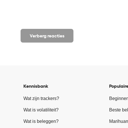
Verberg reacties
Kennisbank
Populaire
Wat zijn trackers?
Beginnen
Wat is volatiliteit?
Beste be
Wat is beleggen?
Marihuan