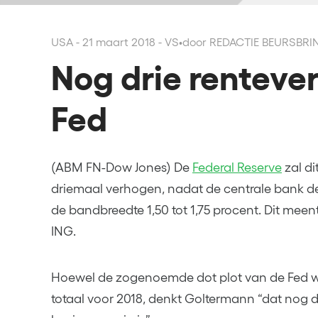
USA - 21 maart 2018 - VS
•
door REDACTIE BEURSBRI
Nog drie renteve
Fed
(ABM FN-Dow Jones) De
Federal Reserve
zal di
driemaal verhogen, nadat de centrale bank d
de bandbreedte 1,50 tot 1,75 procent. Dit mee
ING.
Hoewel de zogenoemde dot plot van de Fed wi
totaal voor 2018, denkt Goltermann “dat nog d