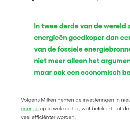
In twee derde van de wereld 
energieën goedkoper dan een 
van de fossiele energiebronne
niet meer alleen het argument
maar ook een economisch bes
Volgens Milken nemen de investeringen in n
energie
op te wekken toe, wat betekent dat d
veel efficiënter worden.