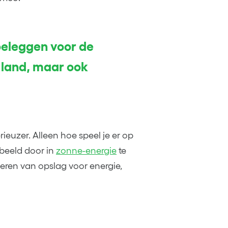
beleggen voor de
 land, maar ook
ieuzer. Alleen hoe speel je er op
rbeeld door in
zonne-energie
te
eren van opslag voor energie,