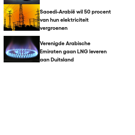
Saoedi-Arabië wil 50 procent
van hun elektriciteit
vergroenen
Verenigde Arabische
Emiraten gaan LNG leveren
aan Duitsland