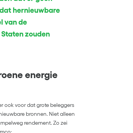
, dat hernieuwbare
l van de
 Staten zouden
roene energie
r ook voor dat grote beleggers
rnieuwbare bronnen. Niet alleen
impelweg rendement. Zo zei
imco: