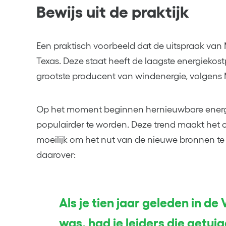
Bewijs uit de praktijk
Een praktisch voorbeeld dat de uitspraak van
Texas. Deze staat heeft de laagste energiekostpri
grootste producent van windenergie, volgens 
Op het moment beginnen hernieuwbare energ
populairder te worden. Deze trend maakt het c
moeilijk om het nut van de nieuwe bronnen te
daarover:
Als je tien jaar geleden in de
was, had je leiders die getui