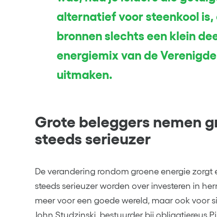
alternatief voor steenkool is
bronnen slechts een klein dee
energiemix van de Verenigde
uitmaken.
Grote beleggers nemen g
steeds serieuzer
De verandering rondom groene energie zorgt e
steeds serieuzer worden over investeren in he
meer voor een goede wereld, maar ook voor s
John Studzinski, bestuurder bij obligatiereus P