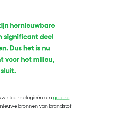
zijn hernieuwbare
significant deel
n. Dus het is nu
 voor het milieu,
luit.
ieuwe technologieën om
groene
e nieuwe bronnen van brandstof