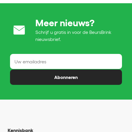
Meer nieuws?
Schrijf u gratis in voor de BeursBrink
nieuwsbrief.
Abonneren
Kennisbank