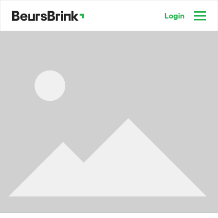
Login