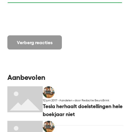
Verberg reacties
Aanbevolen
12 juni 2017 - Aandelen
•
door Redactie BeursBrink
Tesla herhaalt doelstellingen hele
boekjaar niet