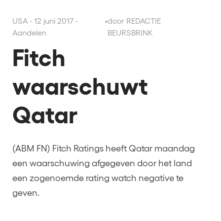
USA - 12 juni 2017 -
•
door REDACTIE
Aandelen
BEURSBRINK
Fitch
waarschuwt
Qatar
(ABM FN) Fitch Ratings heeft Qatar maandag
een waarschuwing afgegeven door het land
een zogenoemde rating watch negative te
geven.