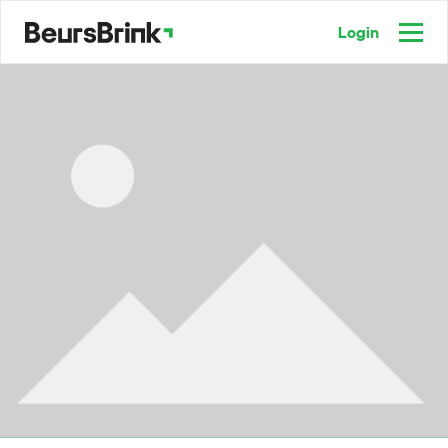
Login