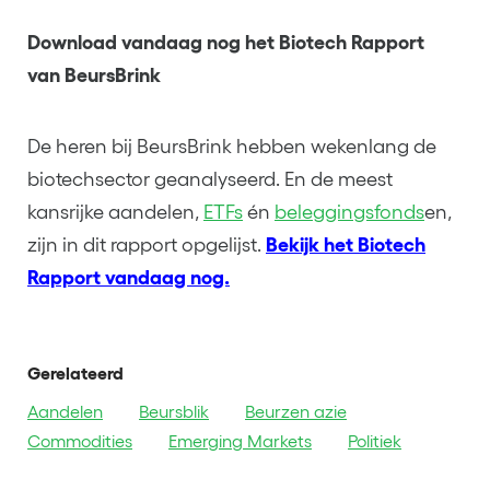
Download vandaag nog het Biotech Rapport
van BeursBrink
De heren bij BeursBrink hebben wekenlang de
biotechsector geanalyseerd. En de meest
kansrijke aandelen,
ETFs
én
beleggingsfonds
en,
zijn in dit rapport opgelijst.
Bekijk het Biotech
Rapport vandaag nog.
Gerelateerd
Aandelen
Beursblik
Beurzen azie
Commodities
Emerging Markets
Politiek