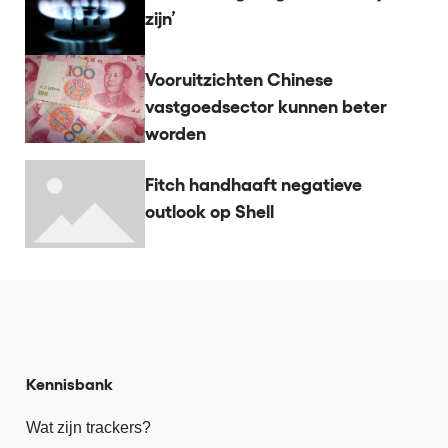
zijn’
Vooruitzichten Chinese
vastgoedsector kunnen beter
worden
Fitch handhaaft negatieve
outlook op Shell
Kennisbank
Wat zijn trackers?