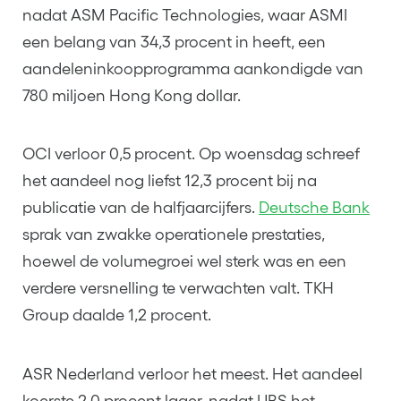
nadat ASM Pacific Technologies, waar ASMI
een belang van 34,3 procent in heeft, een
aandeleninkoopprogramma aankondigde van
780 miljoen Hong Kong dollar.
OCI verloor 0,5 procent. Op woensdag schreef
het aandeel nog liefst 12,3 procent bij na
publicatie van de halfjaarcijfers.
Deutsche Bank
sprak van zwakke operationele prestaties,
hoewel de volumegroei wel sterk was en een
verdere versnelling te verwachten valt. TKH
Group daalde 1,2 procent.
ASR Nederland verloor het meest. Het aandeel
koerste 2,0 procent lager, nadat UBS het