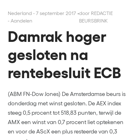
Nederland - 7 september 2017
•
door REDACTIE
- Aandelen
BEURSBRINK
Damrak hoger
gesloten na
rentebesluit ECB
(ABM FN-Dow Jones) De Amsterdamse beurs is
donderdag met winst gesloten. De AEX index
steeg 0,5 procent tot 518,83 punten, terwijl de
AMX een winst van 0,7 procent liet optekenen
en voor de AScX een plus resteerde van 0,3