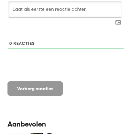
0
REACTIES
Verberg reacties
Aanbevolen