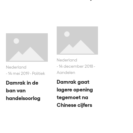
Nederland
14 december 2018 -
Nederland
Aandelen
14 mei 2019 - Politiek
Damrak gaat
Damrak in de
lagere opening
ban van
tegemoet na
handelsoorlog
Chinese cijfers