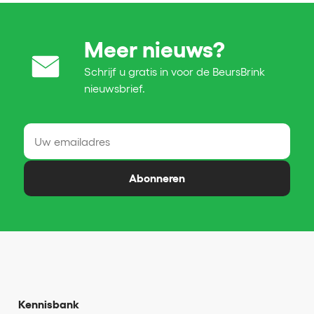
Meer nieuws?
Schrijf u gratis in voor de BeursBrink
nieuwsbrief.
Abonneren
Kennisbank