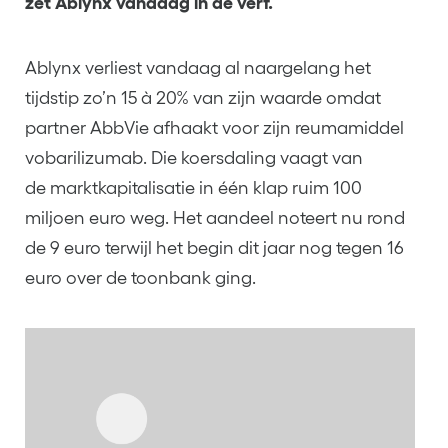
zet Ablynx vandaag in de verf.
Ablynx verliest vandaag al naargelang het
tijdstip zo’n 15 à 20% van zijn waarde omdat
partner AbbVie afhaakt voor zijn reumamiddel
vobarilizumab. Die koersdaling vaagt van
de marktkapitalisatie in één klap ruim 100
miljoen euro weg. Het aandeel noteert nu rond
de 9 euro terwijl het begin dit jaar nog tegen 16
euro over de toonbank ging.