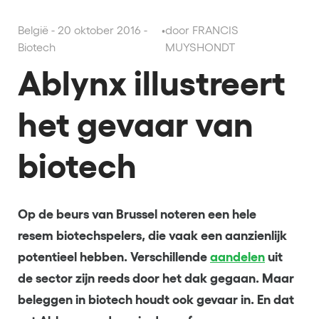
België - 20 oktober 2016 -
•
door FRANCIS
Biotech
MUYSHONDT
Ablynx illustreert
het gevaar van
biotech
Op de beurs van Brussel noteren een hele
resem biotechspelers, die vaak een aanzienlijk
potentieel hebben. Verschillende
aandelen
uit
de sector zijn reeds door het dak gegaan. Maar
beleggen in biotech houdt ook gevaar in. En dat