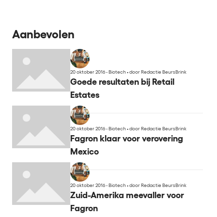
Aanbevolen
20 oktober 2016 - Biotech
•
door Redactie BeursBrink
Goede resultaten bij Retail
Estates
20 oktober 2016 - Biotech
•
door Redactie BeursBrink
Fagron klaar voor verovering
Mexico
20 oktober 2016 - Biotech
•
door Redactie BeursBrink
Zuid-Amerika meevaller voor
Fagron