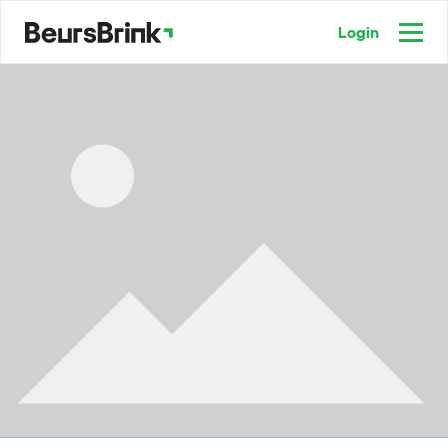
Login