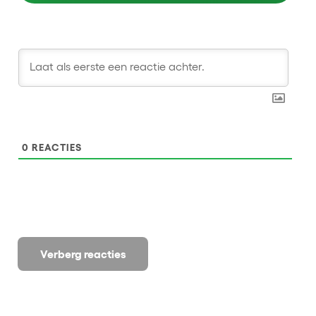
0
REACTIES
Verberg reacties