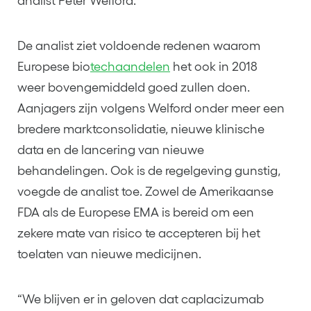
analist Peter Welford.
De analist ziet voldoende redenen waarom
Europese bio
techaandelen
het ook in 2018
weer bovengemiddeld goed zullen doen.
Aanjagers zijn volgens Welford onder meer een
bredere marktconsolidatie, nieuwe klinische
data en de lancering van nieuwe
behandelingen. Ook is de regelgeving gunstig,
voegde de analist toe. Zowel de Amerikaanse
FDA als de Europese EMA is bereid om een
zekere mate van risico te accepteren bij het
toelaten van nieuwe medicijnen.
“We blijven er in geloven dat caplacizumab