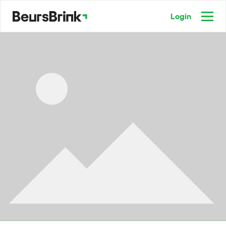
Login