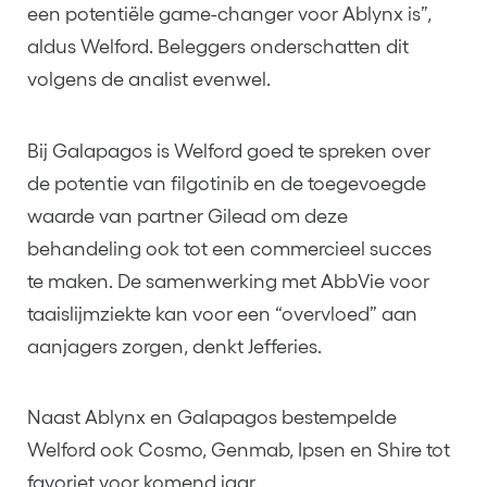
een potentiële game-changer voor Ablynx is”,
aldus Welford. Beleggers onderschatten dit
volgens de analist evenwel.
Bij Galapagos is Welford goed te spreken over
de potentie van filgotinib en de toegevoegde
waarde van partner Gilead om deze
behandeling ook tot een commercieel succes
te maken. De samenwerking met AbbVie voor
taaislijmziekte kan voor een “overvloed” aan
aanjagers zorgen, denkt Jefferies.
Naast Ablynx en Galapagos bestempelde
Welford ook Cosmo, Genmab, Ipsen en Shire tot
favoriet voor komend jaar.