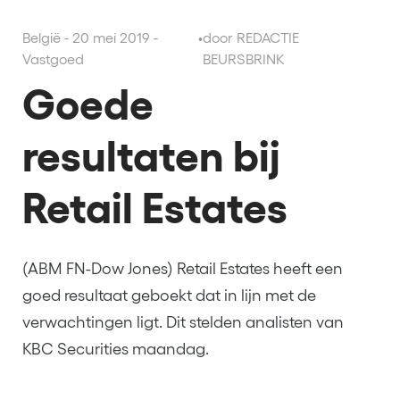
België - 20 mei 2019 -
•
door REDACTIE
Vastgoed
BEURSBRINK
Goede
resultaten bij
Retail Estates
(ABM FN-Dow Jones) Retail Estates heeft een
goed resultaat geboekt dat in lijn met de
verwachtingen ligt. Dit stelden analisten van
KBC Securities maandag.