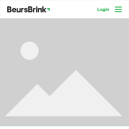
Login