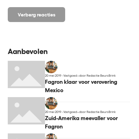
Verberg reacties
Aanbevolen
20 mei 2019 - Vastgoed
•
door Redactie BeursBrink
Fagron klaar voor verovering
Mexico
20 mei 2019 - Vastgoed
•
door Redactie BeursBrink
Zuid-Amerika meevaller voor
Fagron