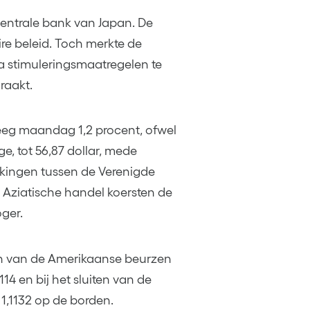
entrale bank van Japan. De
e beleid. Toch merkte de
ra stimuleringsmaatregelen te
 raakt.
teeg maandag 1,2 procent, ofwel
e, tot 56,87 dollar, mede
kingen tussen de Verenigde
 Aziatische handel koersten de
oger.
iten van de Amerikaanse beurzen
 en bij het sluiten van de
1,1132 op de borden.