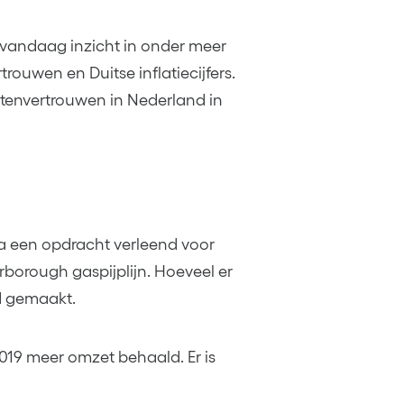
vandaag inzicht in onder meer
rouwen en Duitse inflatiecijfers.
tenvertrouwen in Nederland in
a een opdracht verleend voor
orough gaspijplijn. Hoeveel er
d gemaakt.
019 meer omzet behaald. Er is