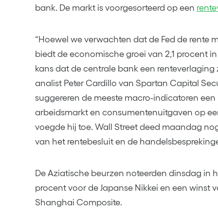
bank. De markt is voorgesorteerd op een
rente
“Hoewel we verwachten dat de Fed de rente me
biedt de economische groei van 2,1 procent in
kans dat de centrale bank een renteverlaging z
analist Peter Cardillo van Spartan Capital Secu
suggereren de meeste macro-indicatoren een 
arbeidsmarkt en consumentenuitgaven op een 
voegde hij toe. Wall Street deed maandag nog
van het rentebesluit en de handelsbespreking
De Aziatische beurzen noteerden dinsdag in h
procent voor de Japanse Nikkei en een winst 
Shanghai Composite.