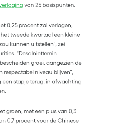
verlaging
van 25 basispunten.
t 0,25 procent zal verlagen,
 het tweede kwartaal een kleine
ou kunnen uitstellen”, zei
rities. “Desalniettemin
bescheiden groei, aangezien de
respectabel niveau blijven”,
 een stapje terug, in afwachting
en.
et groen, met een plus van 0,3
van 0,7 procent voor de Chinese