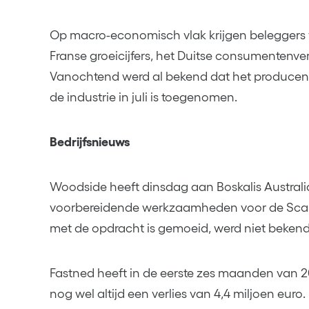
Op macro-economisch vlak krijgen beleggers 
Franse groeicijfers, het Duitse consumentenvert
Vanochtend werd al bekend dat het producen
de industrie in juli is toegenomen.
Bedrijfsnieuws
Woodside heeft dinsdag aan Boskalis Australi
voorbereidende werkzaamheden voor de Scarb
met de opdracht is gemoeid, werd niet beken
Fastned heeft in de eerste zes maanden van 2
nog wel altijd een verlies van 4,4 miljoen euro.