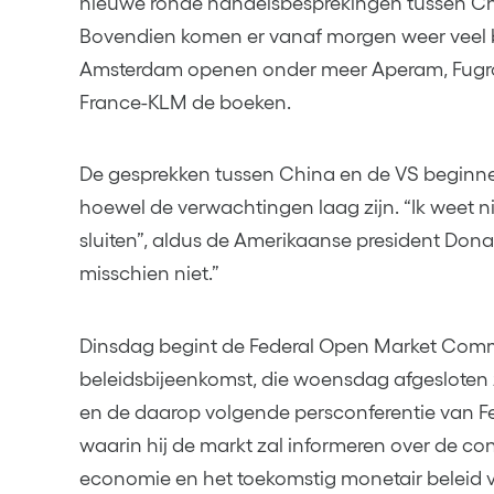
nieuwe ronde handelsbesprekingen tussen Chi
Bovendien komen er vanaf morgen weer veel bed
Amsterdam openen onder meer Aperam, Fugro
France-KLM de boeken.
De gesprekken tussen China en de VS beginn
hoewel de verwachtingen laag zijn. “Ik weet n
sluiten”, aldus de Amerikaanse president Dona
misschien niet.”
Dinsdag begint de Federal Open Market Comm
beleidsbijeenkomst, die woensdag afgesloten 
en de daarop volgende persconferentie van Fe
waarin hij de markt zal informeren over de c
economie en het toekomstig monetair beleid 