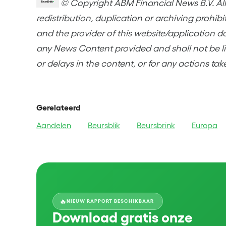
© Copyright ABM Financial News B.V. All 
redistribution, duplication or archiving prohib
and the provider of this website/application d
any News Content provided and shall not be lia
or delays in the content, or for any actions tak
Gerelateerd
Aandelen
Beursblik
Beursbrink
Europa
🔥
NIEUW RAPPORT BESCHIKBAAR
Download gratis onze