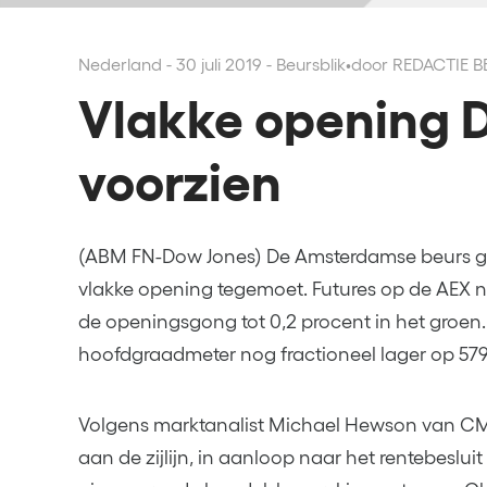
Nederland - 30 juli 2019 - Beursblik
•
door REDACTIE 
Vlakke opening
voorzien
(ABM FN-Dow Jones) De Amsterdamse beurs g
vlakke opening tegemoet. Futures op de AEX n
de openingsgong tot 0,2 procent in het groe
hoofdgraadmeter nog fractioneel lager op 579
Volgens marktanalist Michael Hewson van CM
aan de zijlijn, in aanloop naar het rentebeslui