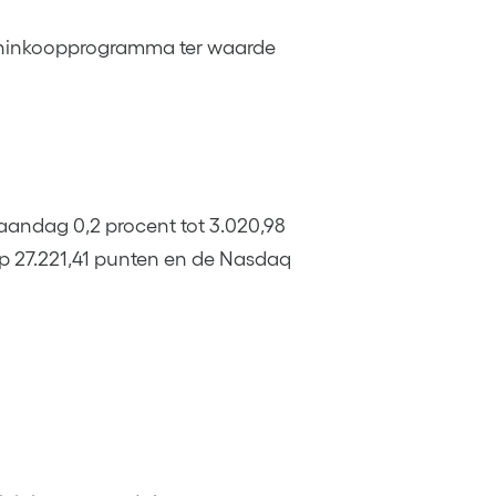
leninkoopprogramma ter waarde
andag 0,2 procent tot 3.020,98
p 27.221,41 punten en de Nasdaq