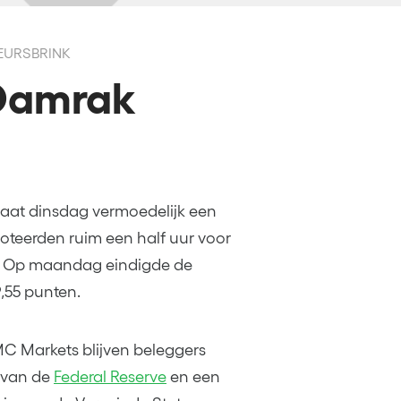
BEURSBRINK
 Damrak
aat dinsdag vermoedelijk een
oteerden ruim een half uur voor
n. Op maandag eindigde de
,55 punten.
C Markets blijven beleggers
t van de
Federal Reserve
en een