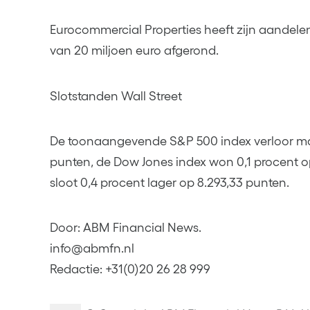
Eurocommercial Properties heeft zijn aande
van 20 miljoen euro afgerond.
Slotstanden Wall Street
De toonaangevende S&P 500 index verloor ma
punten, de Dow Jones index won 0,1 procent o
sloot 0,4 procent lager op 8.293,33 punten.
Door: ABM Financial News.
info@abmfn.nl
Redactie: +31(0)20 26 28 999