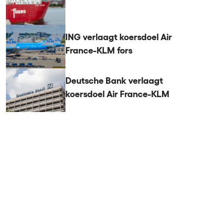
ING verlaagt koersdoel Air
France-KLM fors
Deutsche Bank verlaagt
koersdoel Air France-KLM