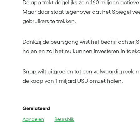
De app trekt dagelijks zo’n 160 miljoen actieve
Maar daar staat tegenover dat het Spiegel ve
gebruikers te trekken.
Dankzij de beursgang wist het bedrijf achter 
halen en zal het nu kunnen investeren in toeko
Snap wilt uitgroeien tot een volwaardig reclam
de kaap van 1 miljard USD omzet halen.
Gerelateerd
Aandelen
Beursblik