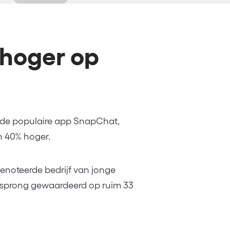
 hoger op
r de populaire app SnapChat,
n 40% hoger.
enoteerde bedrijf van jonge
rssprong gewaardeerd op ruim 33