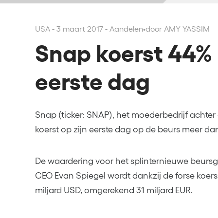
USA - 3 maart 2017 - Aandelen
•
door AMY YASSIM
Snap koerst 44%
eerste dag
Snap (ticker: SNAP), het moederbedrijf achte
koerst op zijn eerste dag op de beurs meer da
De waardering voor het splinternieuwe beursg
CEO Evan Spiegel wordt dankzij de forse koe
miljard USD, omgerekend 31 miljard EUR.