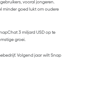
 gebruikers, vooral jongeren.
el minder goed lukt om oudere
SnapChat 3 miljard USD op te
mstige groei.
ebedrijf. Volgend jaar wilt Snap