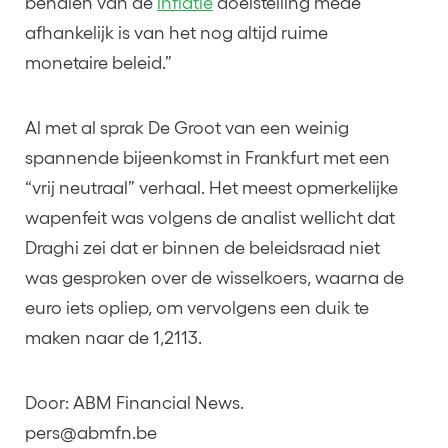
behalen van de
inflatie
doelstelling mede
afhankelijk is van het nog altijd ruime
monetaire beleid.”
Al met al sprak De Groot van een weinig
spannende bijeenkomst in Frankfurt met een
“vrij neutraal” verhaal. Het meest opmerkelijke
wapenfeit was volgens de analist wellicht dat
Draghi zei dat er binnen de beleidsraad niet
was gesproken over de wisselkoers, waarna de
euro iets opliep, om vervolgens een duik te
maken naar de 1,2113.
Door: ABM Financial News.
pers@abmfn.be