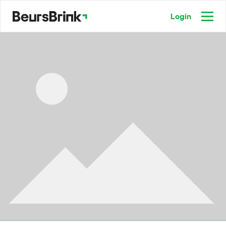
Login