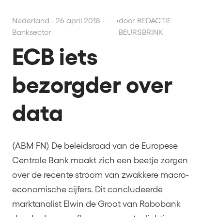
Nederland - 26 april 2018 -
•
door REDACTIE
Banksector
BEURSBRINK
ECB iets
bezorgder over
data
(ABM FN) De beleidsraad van de Europese
Centrale Bank maakt zich een beetje zorgen
over de recente stroom van zwakkere macro-
economische cijfers. Dit concludeerde
marktanalist Elwin de Groot van Rabobank