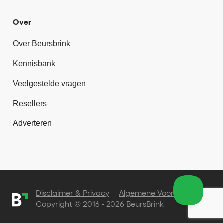
Over
Over Beursbrink
Kennisbank
Veelgestelde vragen
Resellers
Adverteren
Disclaimer & Privacy
Algemene Voorwaarden
Copyright © 2016 - 2026 BeursBrink