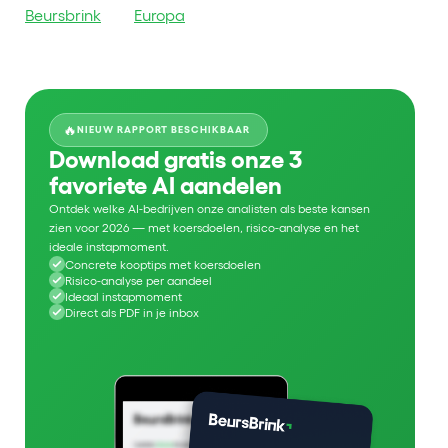
Beursbrink
Europa
🔥
NIEUW RAPPORT BESCHIKBAAR
Download gratis onze 3
favoriete AI aandelen
Ontdek welke AI-bedrijven onze analisten als beste kansen
zien voor 2026 — met koersdoelen, risico-analyse en het
ideale instapmoment.
Concrete kooptips met koersdoelen
Risico-analyse per aandeel
Ideaal instapmoment
Direct als PDF in je inbox