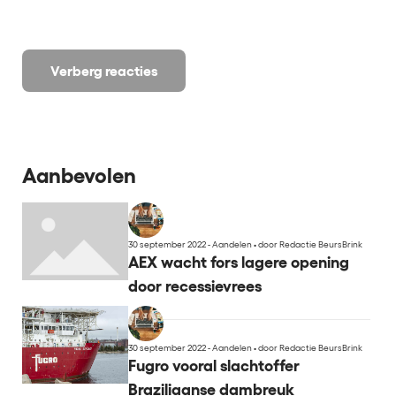
Verberg reacties
Aanbevolen
30 september 2022 - Aandelen
•
door Redactie BeursBrink
AEX wacht fors lagere opening
door recessievrees
30 september 2022 - Aandelen
•
door Redactie BeursBrink
Fugro vooral slachtoffer
Braziliaanse dambreuk