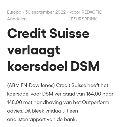
Europa - 30 september 2022 -
•
door REDACTIE
Aandelen
BEURSBRINK
Credit Suisse
verlaagt
koersdoel DSM
(ABM FN-Dow Jones) Credit Suisse heeft het
koersdoel voor DSM verlaagd van 164,00 naar
148,00 met handhaving van het Outperform
advies. Dit bleek vrijdag uit een
analistenrapport van de bank.