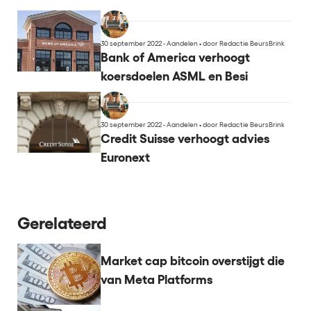
30 september 2022 - Aandelen
•
door Redactie BeursBrink
Bank of America verhoogt
koersdoelen ASML en Besi
30 september 2022 - Aandelen
•
door Redactie BeursBrink
Credit Suisse verhoogt advies
Euronext
Gerelateerd
Market cap bitcoin overstijgt die
van Meta Platforms