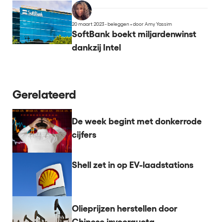
20 maart 2023 - beleggen
•
door Amy Yassim
SoftBank boekt miljardenwinst
dankzij Intel
Gerelateerd
De week begint met donkerrode
cijfers
Shell zet in op EV-laadstations
Olieprijzen herstellen door