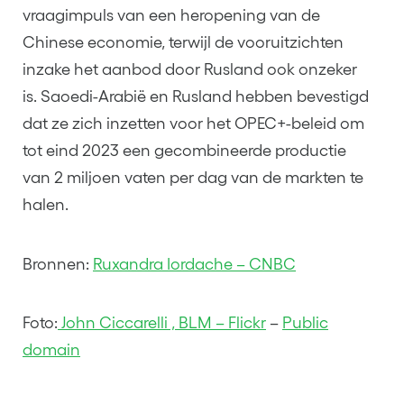
vraagimpuls van een heropening van de
Chinese economie, terwijl de vooruitzichten
inzake het aanbod door Rusland ook onzeker
is. Saoedi-Arabië en Rusland hebben bevestigd
dat ze zich inzetten voor het OPEC+-beleid om
tot eind 2023 een gecombineerde productie
van 2 miljoen vaten per dag van de markten te
halen.
Bronnen:
Ruxandra Iordache – CNBC
Foto:
John Ciccarelli , BLM – Flickr
–
Public
domain