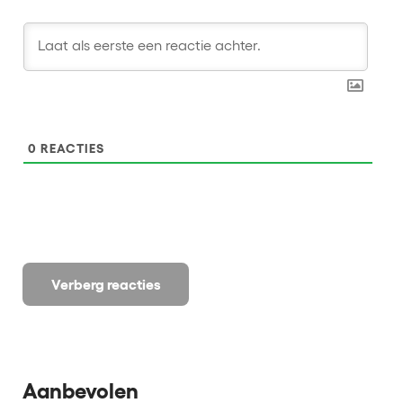
0
REACTIES
Verberg reacties
Aanbevolen