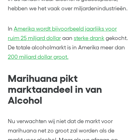
hebben we het vaak over miljardenindustrieën.
In
Amerika wordt bijvoorbeeld jaarlijks voor
ruim 25 miljard dollar
aan
sterke drank
gekocht.
De totale alcoholmarkt is in Amerika meer dan
200 miljard dollar groot.
Marihuana pikt
marktaandeel in van
Alcohol
Nu verwachten wij niet dat de markt voor
marihuana net zo groot zal worden als de
markt voor alcohol. Maar als we afgaan op