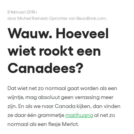
8 februari 2018
•
door Michiel Rietveld: Oprichter van BeursBrink.com.
Wauw. Hoeveel
wiet rookt een
Canadees?
Dat wiet net zo normaal gaat worden als een
wijntje, mag absoluut geen verrassing meer
zijn. En als we naar Canada kijken, dan vinden
ze daar één grammetje
marihuana
al net zo
normaal als een flesje Merlot.