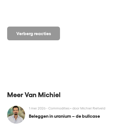
Verberg reacties
Meer Van Michiel
1 mei 2026 - Commodities
•
door Michiel Rietveld
Beleggen in uranium – de bullcase