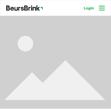
Login