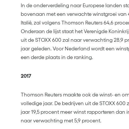
In de onderverdeling naar Europese landen st
bovenaan met een verwachte winstgroei van 
Italië, zal volgens Thomson Reuters 64,6 proce
Onderaan de lijst staat het Verenigde Koninkrij
uit de STOXX 600 zal naar verwachting 28,9 p
jaar geleden. Voor Nederland wordt een winst
een derde plaats in de ranking.
2017
Thomson Reuters maakte ook de winst- en o
volledige jaar. De bedrijven uit de STOXX 600 
jaar 19,5 procent meer winst rapporteren dan in
naar verwachting met 5,9 procent.