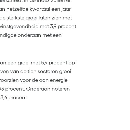
rscheidt in de index zullen er
an hetzelfde kwartaal een jaar
e sterkste groei laten zien met
winstgevendheid met 3,9 procent
 eindigde onderaan met een
an een groei met 5,9 procent op
ven van de tien sectoren groei
 voorzien voor de aan energie
33 procent. Onderaan noteren
3,6 procent.