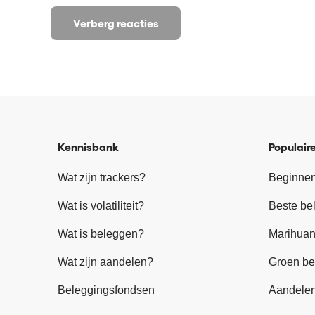
Verberg reacties
Kennisbank
Populaire
Wat zijn trackers?
Beginnen
Wat is volatiliteit?
Beste be
Wat is beleggen?
Marihuan
Wat zijn aandelen?
Groen be
Beleggingsfondsen
Aandele