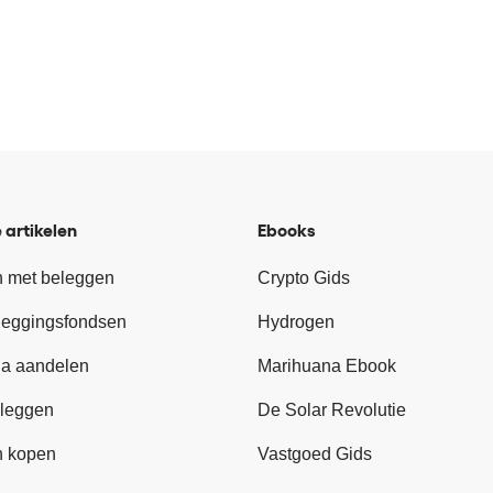
 artikelen
Ebooks
 met beleggen
Crypto Gids
leggingsfondsen
Hydrogen
a aandelen
Marihuana Ebook
leggen
De Solar Revolutie
n kopen
Vastgoed Gids