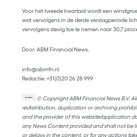
Voor het tweede kwartaal wordt een winstgroe
wat vervolgens in de derde verslagperiode lic
vervolgens stevig toe te nemen naar 30,7 proce
Door: ABM Financial News.
info@abmfn.nl
Redactie: +31(0)20 26 28 999
© Copyright ABM Financial News B.V. All 
redistribution, duplication or archiving prohib
and the provider of this website/application d
any News Content provided and shall not be lia
or delays in the content, or for any actions tak