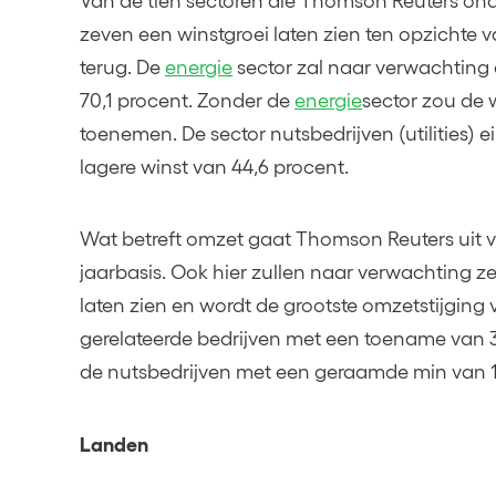
Van de tien sectoren die Thomson Reuters onde
zeven een winstgroei laten zien ten opzichte v
terug. De
energie
sector zal naar verwachting d
70,1 procent. Zonder de
energie
sector zou de 
toenemen. De sector nutsbedrijven (utilities)
lagere winst van 44,6 procent.
Wat betreft omzet gaat Thomson Reuters uit v
jaarbasis. Ook hier zullen naar verwachting ze
laten zien en wordt de grootste omzetstijging
gerelateerde bedrijven met een toename van 
de nutsbedrijven met een geraamde min van 1
Landen