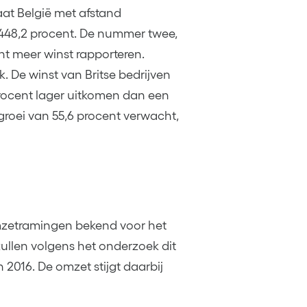
aat België met afstand
448,2 procent. De nummer twee,
nt meer winst rapporteren.
k. De winst van Britse bedrijven
rocent lager uitkomen dan een
groei van 55,6 procent verwacht,
mzetramingen bekend voor het
zullen volgens het onderzoek dit
 2016. De omzet stijgt daarbij