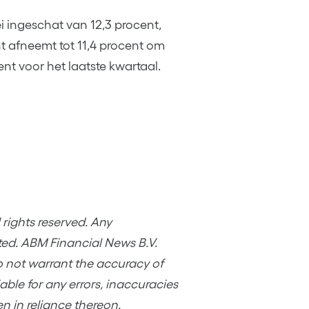
i ingeschat van 12,3 procent,
ht afneemt tot 11,4 procent om
nt voor het laatste kwartaal.
rights reserved. Any
ited. ABM Financial News B.V.
o not warrant the accuracy of
ble for any errors, inaccuracies
en in reliance thereon.