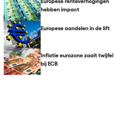
Europese renteverhogingen
hebben impact
Europese aandelen in de lift
Inflatie eurozone zaait twijfel
bij ECB