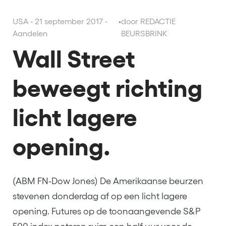
USA - 21 september 2017 -
•
door REDACTIE
Aandelen
BEURSBRINK
Wall Street
beweegt richting
licht lagere
opening.
(ABM FN-Dow Jones) De Amerikaanse beurzen
stevenen donderdag af op een licht lagere
opening. Futures op de toonaangevende S&P