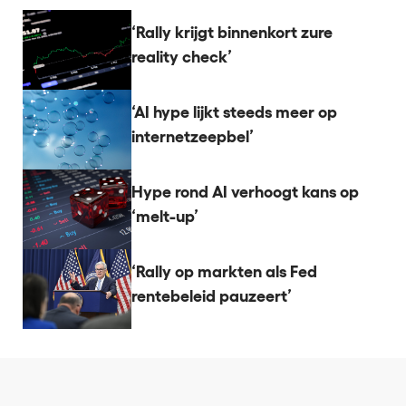
‘Rally krijgt binnenkort zure
reality check’
‘AI hype lijkt steeds meer op
internetzeepbel’
Hype rond AI verhoogt kans op
‘melt-up’
‘Rally op markten als Fed
rentebeleid pauzeert’