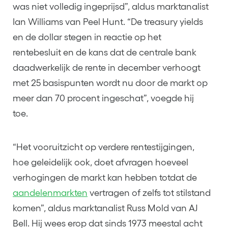
was niet volledig ingeprijsd”, aldus marktanalist
Ian Williams van Peel Hunt. “De treasury yields
en de dollar stegen in reactie op het
rentebesluit en de kans dat de centrale bank
daadwerkelijk de rente in december verhoogt
met 25 basispunten wordt nu door de markt op
meer dan 70 procent ingeschat”, voegde hij
toe.
“Het vooruitzicht op verdere rentestijgingen,
hoe geleidelijk ook, doet afvragen hoeveel
verhogingen de markt kan hebben totdat de
aandelenmarkten
vertragen of zelfs tot stilstand
komen”, aldus marktanalist Russ Mold van AJ
Bell. Hij wees erop dat sinds 1973 meestal acht