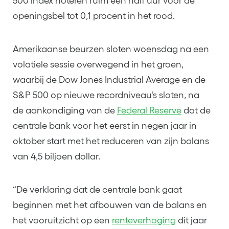
500 index noteren ruim een half uur voor de
openingsbel tot 0,1 procent in het rood.
Amerikaanse beurzen sloten woensdag na een
volatiele sessie overwegend in het groen,
waarbij de Dow Jones Industrial Average en de
S&P 500 op nieuwe recordniveau’s sloten, na
de aankondiging van de
Federal Reserve
dat de
centrale bank voor het eerst in negen jaar in
oktober start met het reduceren van zijn balans
van 4,5 biljoen dollar.
“De verklaring dat de centrale bank gaat
beginnen met het afbouwen van de balans en
het vooruitzicht op een
renteverhoging
dit jaar