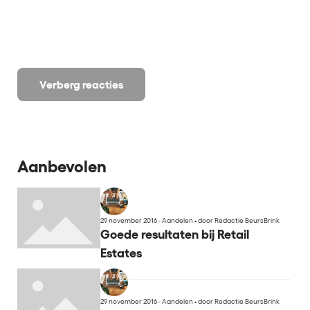
Verberg reacties
Aanbevolen
29 november 2016 - Aandelen
•
door Redactie BeursBrink
Goede resultaten bij Retail
Estates
29 november 2016 - Aandelen
•
door Redactie BeursBrink