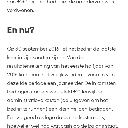
van €30 miljoen had, met de noorderzon was
verdwenen.
En nu?
Op 30 september 2016 liet het bedrijf de laatste
keer in zijn kaarten kijken. Van de
resultatenrekening van het eerste halfjaar van
2016 kan men niet vrolijk worden, evenmin van
dezelfde periode een jaar eerder. De inkomsten
bedragen immers welgeteld €0 terwijl de
administratieve kosten (de uitgaven om het
bedrijf te runnen) een klein miljoen bedragen.
Een zo goed als lege doos met kosten dus,
hoewel er wel nog wat cash op de balans staat.