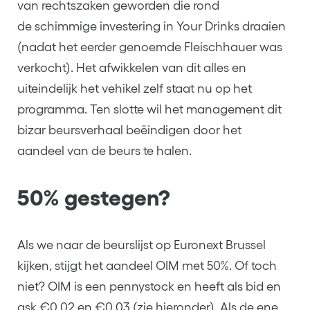
van rechtszaken geworden die rond
de schimmige investering in Your Drinks draaien
(nadat het eerder genoemde Fleischhauer was
verkocht). Het afwikkelen van dit alles en
uiteindelijk het vehikel zelf staat nu op het
programma. Ten slotte wil het management dit
bizar beursverhaal beëindigen door het
aandeel van de beurs te halen.
50% gestegen?
Als we naar de beurslijst op Euronext Brussel
kijken, stijgt het aandeel OIM met 50%. Of toch
niet? OIM is een pennystock en heeft als bid en
ask €0,02 en €0,03 (zie hieronder). Als de ene