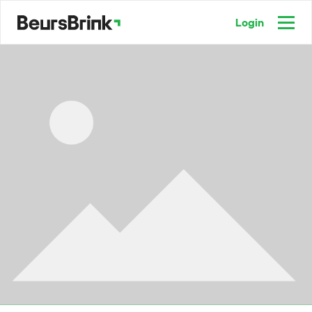
Login