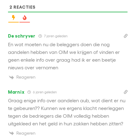
2
REACTIES
De schryver
7 jaren geleden
En wat moeten nu de beleggers doen die nog
aandelen hebben van OIM we krijgen of vinden er
geen enkele info over graag had ik er een beetje
nieuws over vernomen
Reageren
Marnix
6 jaren geleden
Graag enige info over aandelen aub, wat dient er nu
te gebeuren?? Kunnen we ergens klacht neerleggen
tegen de bedriegers die OIM volledig hebben
uitgekleed en het geld in hun zakken hebben zitten?
Reageren