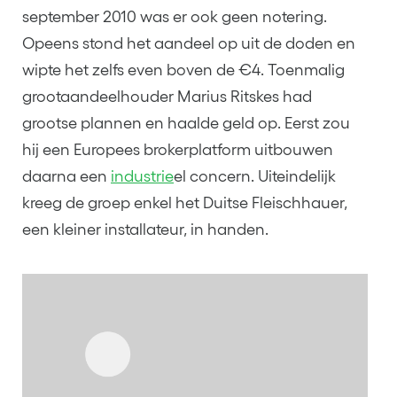
september 2010 was er ook geen notering.
Opeens stond het aandeel op uit de doden en
wipte het zelfs even boven de €4. Toenmalig
grootaandeelhouder Marius Ritskes had
grootse plannen en haalde geld op. Eerst zou
hij een Europees brokerplatform uitbouwen
daarna een
industrie
el concern. Uiteindelijk
kreeg de groep enkel het Duitse Fleischhauer,
een kleiner installateur, in handen.