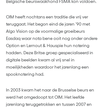
Belgische beurswaakhond FSMA kon voldoen.
OIM heeft nochtans een traditie die vrij ver
teruggaat. Het begon eind de jaren ’90 met
Algo Vision op de voormalige groeibeurs
Easdaq waar nota bene ooit nog onder andere
Option en Lernout & Hauspie hun notering
hadden. Deze Britse groep gespecialiseerd in
digitale beelden kwam al vrij snel in
moeilijkheden waardoor het jarenlang een
spooknotering had.
In 2003 kwam het naar de Brusselse beurs en
werd het omgedoopt tot OIM. Het leefde
jarenlang teruggetrokken en tussen 2007 en