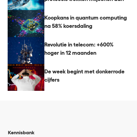
Koopkans in quantum computing
na 58% koersdaling
Revolutie in telecom: +600%
hoger in 12 maanden
De week begint met donkerrode
cijfers
Kennisbank