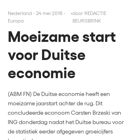
Nederland - 24 mei 2018 -
•
door REDACTIE
Europa
BEURSBRINK
Moeizame start
voor Duitse
economie
(ABM FN) De Duitse economie heeft een
moeizame jaarstart achter de rug. Dit
concludeerde econoom Carsten Brzeski van
ING donderdag nadat het Duitse bureau voor
de statistiek eerder afgegeven groeicijfers