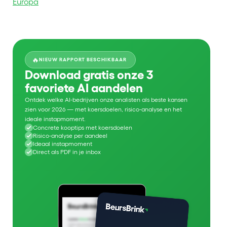
Europa
🔥
NIEUW RAPPORT BESCHIKBAAR
Download gratis onze 3
favoriete AI aandelen
Ontdek welke AI-bedrijven onze analisten als beste kansen
zien voor 2026 — met koersdoelen, risico-analyse en het
ideale instapmoment.
Concrete kooptips met koersdoelen
Risico-analyse per aandeel
Ideaal instapmoment
Direct als PDF in je inbox