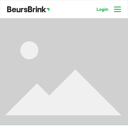
Login