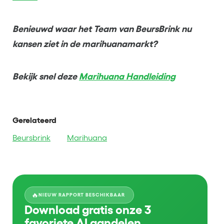
Benieuwd waar het Team van BeursBrink nu
kansen ziet in de marihuanamarkt?
Bekijk snel deze
Marihuana Handleiding
Gerelateerd
Beursbrink
Marihuana
🔥
NIEUW RAPPORT BESCHIKBAAR
Download gratis onze 3
favoriete AI aandelen