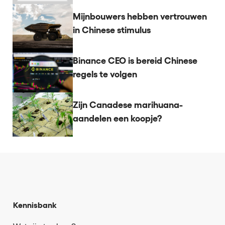
Mijnbouwers hebben vertrouwen
in Chinese stimulus
Binance CEO is bereid Chinese
regels te volgen
Zijn Canadese marihuana-
aandelen een koopje?
Kennisbank