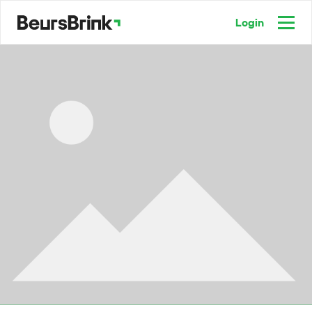
Login