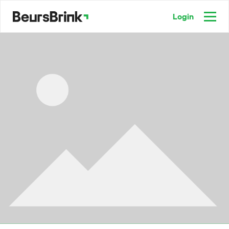
Login