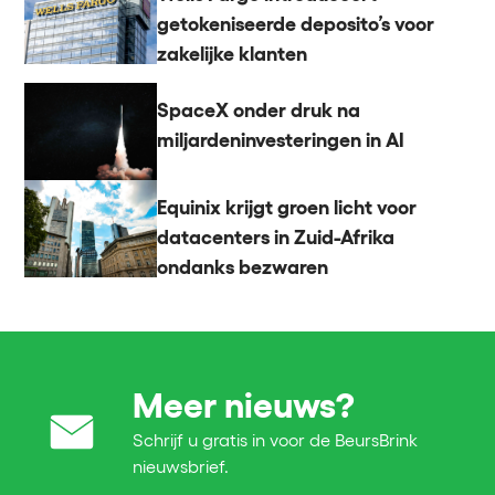
getokeniseerde deposito’s voor
zakelijke klanten
SpaceX onder druk na
miljardeninvesteringen in AI
Equinix krijgt groen licht voor
datacenters in Zuid-Afrika
ondanks bezwaren
Meer nieuws?
Schrijf u gratis in voor de BeursBrink
nieuwsbrief.