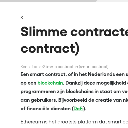
x
Slimme contract
contract)
Kennisbank
Slimme contracten (smart contract)
Een smart contract, of in het Nederlands een s
op een
blockchain
. Dankzij deze mogelijkheid
programmeren zijn blockchains in staat om vee
aan gebruikers. Bijvoorbeeld de creatie van n
of financiële diensten (
DeFi
).
Ethereum is het grootste platform dat smart co