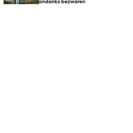
ondanks bezwaren