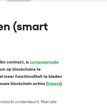
en (smart
lim contract, is
computercode
 om op blockchains te
l meer functionaliteit te bieden
ieuwe blockchain activa (
tokens
)
ntracts ondersteunt. Niet alle