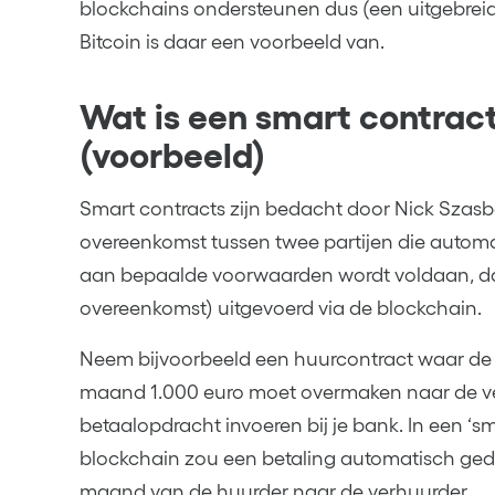
blockchains ondersteunen dus (een uitgebreid
Bitcoin is daar een voorbeeld van.
Wat is een smart contract
(voorbeeld)
Smart contracts zijn bedacht door Nick Szasbo
overeenkomst tussen twee partijen die automat
aan bepaalde voorwaarden wordt voldaan, da
overeenkomst) uitgevoerd via de blockchain.
Neem bijvoorbeeld een huurcontract waar de 
maand 1.000 euro moet overmaken naar de ver
betaalopdracht invoeren bij je bank. In een ‘s
blockchain zou een betaling automatisch ge
maand van de huurder naar de verhuurder.