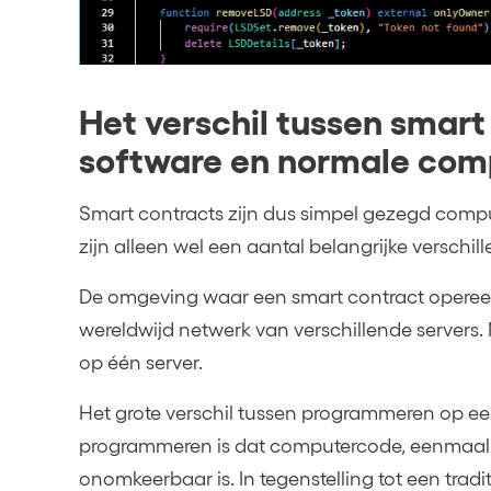
Het verschil tussen smart
software en normale co
Smart contracts zijn dus simpel gezegd compu
zijn alleen wel een aantal belangrijke verschi
De omgeving waar een smart contract opereert,
wereldwijd netwerk van verschillende servers. 
op één server.
Het grote verschil tussen programmeren op ee
programmeren is dat computercode, eenmaal 
onomkeerbaar is. In tegenstelling tot een tra