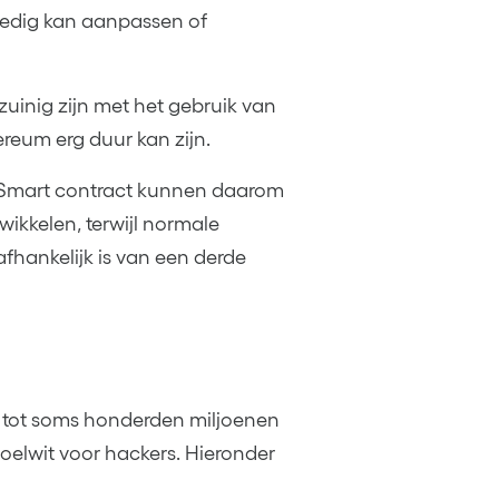
olledig kan aanpassen of
zuinig zijn met het gebruik van
reum erg duur kan zijn.
. Smart contract kunnen daarom
wikkelen, terwijl normale
afhankelijk is van een derde
 tot soms honderden miljoenen
 doelwit voor hackers. Hieronder