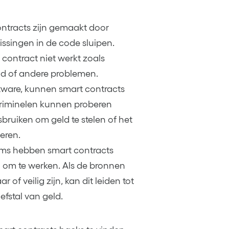
ontracts zijn gemaakt door
ssingen in de code sluipen.
contract niet werkt zoals
eld of andere problemen.
tware, kunnen smart contracts
Criminelen kunnen proberen
bruiken om geld te stelen of het
eren.
Soms hebben smart contracts
g om te werken. Als de bronnen
 of veilig zijn, kan dit leiden tot
fstal van geld.