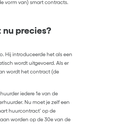
e vorm van) smart contracts.
 nu precies?
. Hij introduceerde het als een
isch wordt uitgevoerd. Als er
n wordt het contract (de
huurder iedere 1e van de
huurder. Nu moet je zelf een
mart huurcontract’ op de
daan worden op de 30e van de