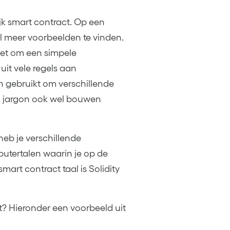
jk smart contract. Op een
l meer voorbeelden te vinden.
iet om een simpele
it vele regels aan
gebruikt om verschillende
in jargon ook wel bouwen
eb je verschillende
putertalen waarin je op de
rt contract taal is Solidity
t? Hieronder een voorbeeld uit