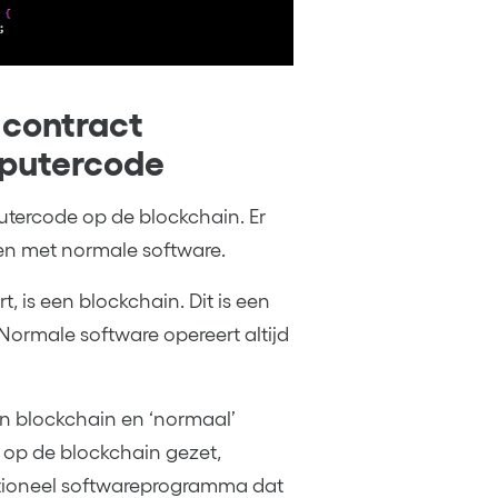
 contract
mputercode
tercode op de blockchain. Er
llen met normale software.
 is een blockchain. Dit is een
Normale software opereert altijd
n blockchain en ‘normaal’
op de blockchain gezet,
ditioneel softwareprogramma dat