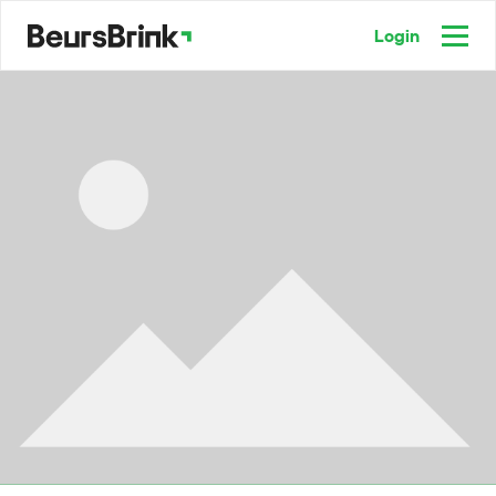
Login