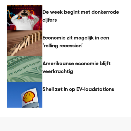
De week begint met donkerrode
cijfers
Economie zit mogelijk in een
‘rolling recession’
Amerikaanse economie blijft
veerkrachtig
Shell zet in op EV-laadstations