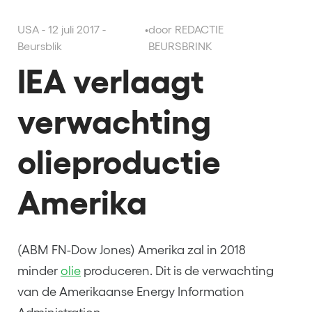
USA - 12 juli 2017 -
•
door REDACTIE
Beursblik
BEURSBRINK
IEA verlaagt
verwachting
olieproductie
Amerika
(ABM FN-Dow Jones) Amerika zal in 2018
minder
olie
produceren. Dit is de verwachting
van de Amerikaanse Energy Information