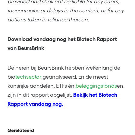
provided and shall not be liable for any errors,
inaccuracies or delays in the content, or for any
actions taken in reliance thereon.
Download vandaag nog het Biotech Rapport
van BeursBrink
De heren bij BeursBrink hebben wekenlang de
bio
techsector
geanalyseerd. En de meest
kansrijke aandelen, ETFs én
beleggingsfonds
en,
zijn in dit rapport opgelijst.
Bekijk het Biotech
Rapport vandaag nog.
Gerelateerd