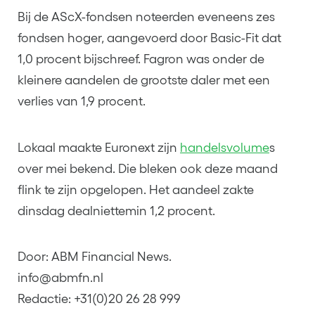
Bij de AScX-fondsen noteerden eveneens zes
fondsen hoger, aangevoerd door Basic-Fit dat
1,0 procent bijschreef. Fagron was onder de
kleinere aandelen de grootste daler met een
verlies van 1,9 procent.
Lokaal maakte Euronext zijn
handelsvolume
s
over mei bekend. Die bleken ook deze maand
flink te zijn opgelopen. Het aandeel zakte
dinsdag dealniettemin 1,2 procent.
Door: ABM Financial News.
info@abmfn.nl
Redactie: +31(0)20 26 28 999