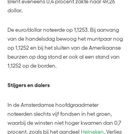
Brent eveneens 0,4 procent zakte naar 49,26
dollar.
De euro/dollar noteerde op 1,1253. Bij aanvang
van de handelsdag bewoog het muntpaar nog
op 1,1252 en bij het sluiten van de Amerikaanse
beurzen op dag stond er ook al een stand van
1,1252 op de borden.
Stijgers en dalers
In de Amsterdamse hoofdgraadmeter
noteerden slechts vijf fondsen in het groen,
waarbij de winsten niet hoger kwamen dan 0,7
procent, zoals bij het aandeel
Heineken
. Verlies