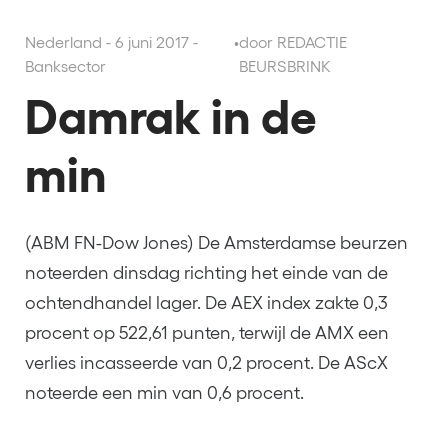
Nederland - 6 juni 2017 -
•
door REDACTIE
Banksector
BEURSBRINK
Damrak in de
min
(ABM FN-Dow Jones) De Amsterdamse beurzen
noteerden dinsdag richting het einde van de
ochtendhandel lager. De AEX index zakte 0,3
procent op 522,61 punten, terwijl de AMX een
verlies incasseerde van 0,2 procent. De AScX
noteerde een min van 0,6 procent.