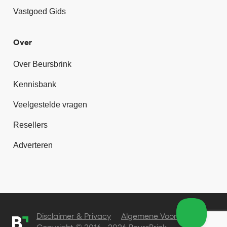
Vastgoed Gids
Over
Over Beursbrink
Kennisbank
Veelgestelde vragen
Resellers
Adverteren
Disclaimer & Privacy
Algemene Voorwaarden