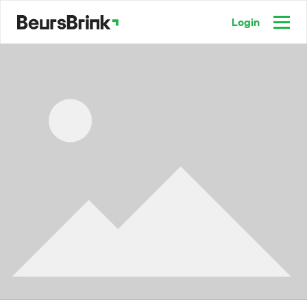
Login