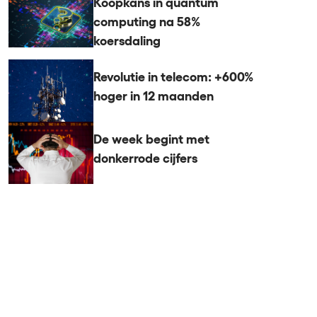
Koopkans in quantum
computing na 58%
koersdaling
Revolutie in telecom: +600%
hoger in 12 maanden
De week begint met
donkerrode cijfers