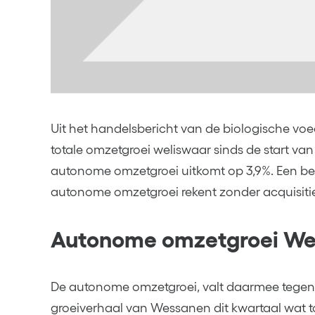
Uit het handelsbericht van de biologische voe
totale omzetgroei weliswaar sinds de start van 
autonome omzetgroei uitkomt op 3,9%. Een be
autonome omzetgroei rekent zonder acquisitie
Autonome omzetgroei Wes
De autonome omzetgroei, valt daarmee tegen e
groeiverhaal van Wessanen dit kwartaal wat to