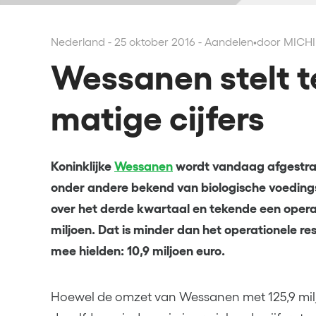
Nederland - 25 oktober 2016 - Aandelen
•
door MICHI
Wessanen stelt t
matige cijfers
Koninklijke
Wessanen
wordt vandaag afgestraf
onder andere bekend van biologische voedin
over het derde kwartaal en tekende een operat
miljoen. Dat is minder dan het operationele re
mee hielden: 10,9 miljoen euro.
Hoewel de omzet van Wessanen met 125,9 milj