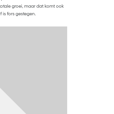
totale groei, maar dat komt ook
f is fors gestegen.