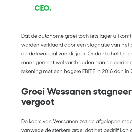
CEO.
Dat de autonome groei toch iets lager uitkom
worden verklaard door een stagnatie van het 
derde kwartaal van dit jaar. Ondanks het tegen
management wel vasthouden aan de eerder a
rekening met een hogere EBITE in 2016 dan in 
Groei Wessanen stagneert
vergoot
De koers van Wessanen zat de afgelopen maan
vanwege de sterkere groei dat het bedrijf ko