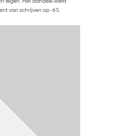
toch tegen. Het aandeel werd
ent van schrijven op -6%