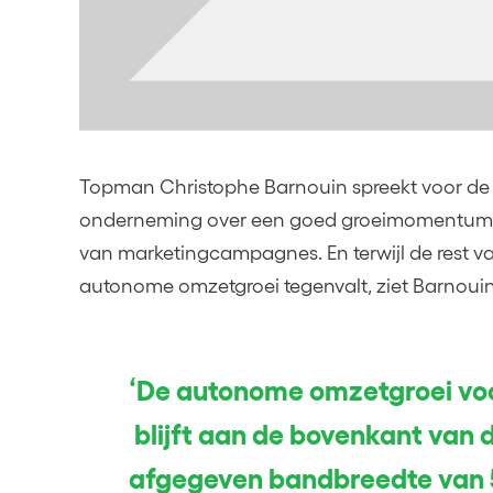
Topman Christophe Barnouin spreekt voor de
onderneming over een goed groeimomentum,
van marketingcampagnes. En terwijl de rest va
autonome omzetgroei tegenvalt, ziet Barnouin 
‘De autonome omzetgroei vo
blijft aan de bovenkant van 
afgegeven bandbreedte van 5