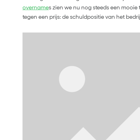
overname
s zien we nu nog steeds een mooie 
tegen een prijs: de schuldpositie van het bedrij