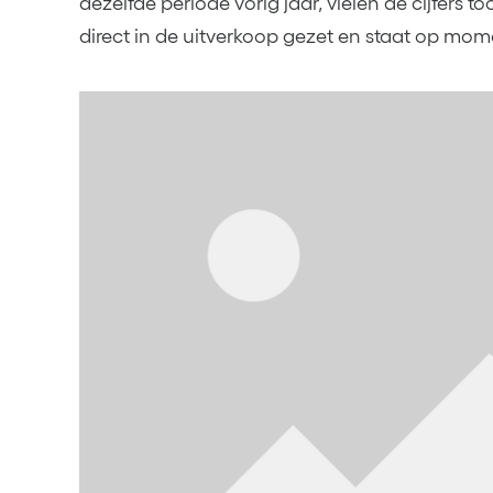
dezelfde periode vorig jaar, vielen de cijfers 
direct in de uitverkoop gezet en staat op mom