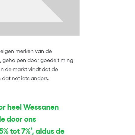
 eigen merken van de
 geholpen door goede timing
n de markt vindt dat de
dat net iets anders:
or heel Wessanen
de door ons
% tot 7%’, aldus de