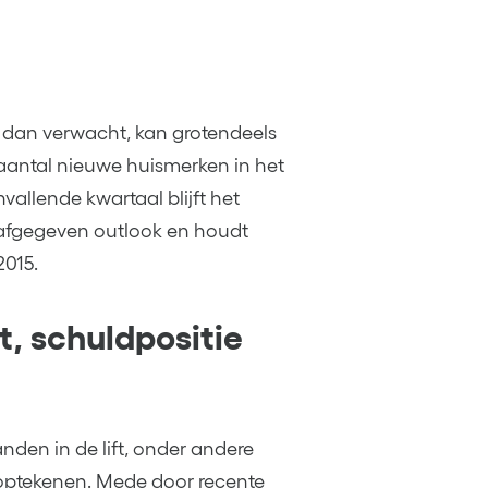
t dan verwacht, kan grotendeels
aantal nieuwe huismerken in het
vallende kwartaal blijft het
fgegeven outlook en houdt
2015.
, schuldpositie
den in de lift, onder andere
n optekenen. Mede door recente