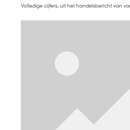
Volledige cijfers, uit het handelsbericht van v