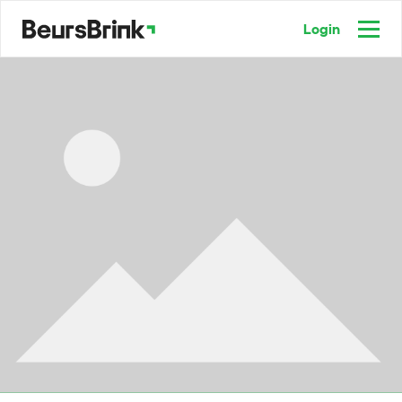
Login