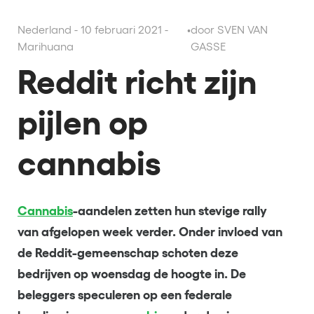
Nederland - 10 februari 2021 -
•
door SVEN VAN
Marihuana
GASSE
Reddit richt zijn
pijlen op
cannabis
Cannabis
-aandelen zetten hun stevige rally
van afgelopen week verder. Onder invloed van
de Reddit-gemeenschap schoten deze
bedrijven op woensdag de hoogte in. De
beleggers speculeren op een federale