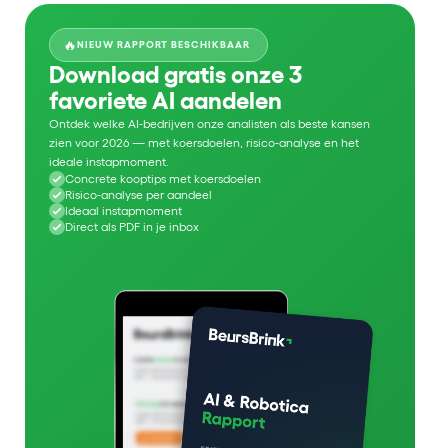
🔥
NIEUW RAPPORT BESCHIKBAAR
Download gratis onze 3
favoriete AI aandelen
Ontdek welke AI-bedrijven onze analisten als beste kansen
zien voor 2026 — met koersdoelen, risico-analyse en het
ideale instapmoment.
Concrete kooptips met koersdoelen
Risico-analyse per aandeel
Ideaal instapmoment
Direct als PDF in je inbox