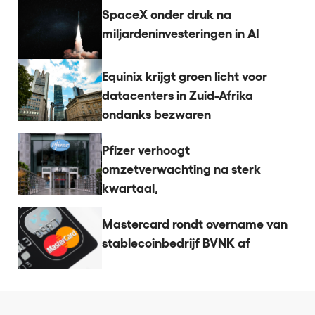
SpaceX onder druk na
miljardeninvesteringen in AI
Equinix krijgt groen licht voor
datacenters in Zuid-Afrika
ondanks bezwaren
Pfizer verhoogt
omzetverwachting na sterk
kwartaal,
Mastercard rondt overname van
stablecoinbedrijf BVNK af