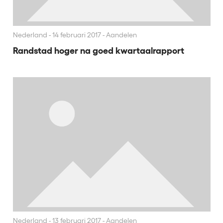
Nederland
14 februari 2017 - Aandelen
Randstad hoger na goed kwartaalrapport
Nederland
13 februari 2017 - Aandelen