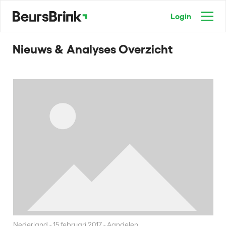
Login
Nieuws & Analyses Overzicht
Nederland
15 februari 2017 - Aandelen