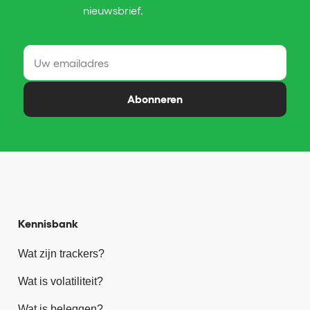
nieuwsbrief.
Abonneren
Kennisbank
Wat zijn trackers?
Wat is volatiliteit?
Wat is beleggen?