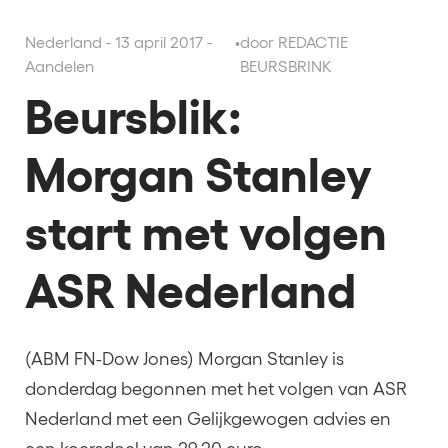
Nederland - 13 april 2017 -
•
door REDACTIE
Aandelen
BEURSBRINK
Beursblik:
Morgan Stanley
start met volgen
ASR Nederland
(ABM FN-Dow Jones) Morgan Stanley is
donderdag begonnen met het volgen van ASR
Nederland met een Gelijkgewogen advies en