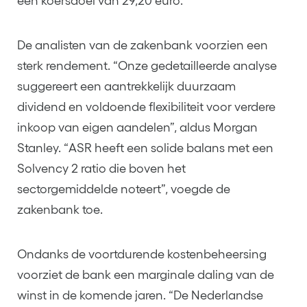
een koersdoel van 29,20 euro.
De analisten van de zakenbank voorzien een
sterk rendement. “Onze gedetailleerde analyse
suggereert een aantrekkelijk duurzaam
dividend en voldoende flexibiliteit voor verdere
inkoop van eigen aandelen”, aldus Morgan
Stanley. “ASR heeft een solide balans met een
Solvency 2 ratio die boven het
sectorgemiddelde noteert”, voegde de
zakenbank toe.
Ondanks de voortdurende kostenbeheersing
voorziet de bank een marginale daling van de
winst in de komende jaren. “De Nederlandse