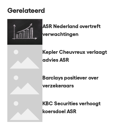
Gerelateerd
ASR Nederland overtreft
verwachtingen
Kepler Cheuvreux verlaagt
advies ASR
Barclays positiever over
verzekeraars
KBC Securities verhoogt
koersdoel ASR