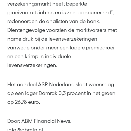
verzekeringsmarkt heeft beperkte
groeivooruitzichten en is zeer concurrerend”,
redeneerden de analisten van de bank.
Dientengevolge voorzien de marktvorsers met
name druk bij de levensverzekeringen,
vanwege onder meer een lagere premiegroei
en een krimp in individuele
levensverzekeringen.
Het aandeel ASR Nederland sloot woensdag
op een lager Damrak 0,3 procent in het groen
op 26,78 euro.
Door: ABM Financial News.
info@abmfn.nl