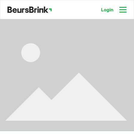
Login