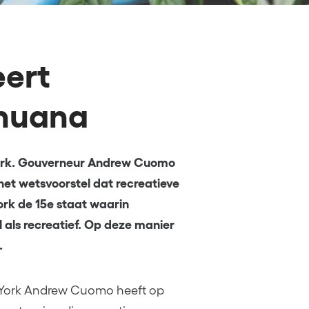
eert
ihuana
 York. Gouverneur Andrew Cuomo
het wetsvoorstel dat recreatieve
rk de 15e staat waarin
l als recreatief. Op deze manier
.
w York Andrew Cuomo heeft op