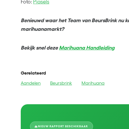
Foto:
Piqsels
Benieuwd waar het Team van BeursBrink nu ka
marihuanamarkt?
Bekijk snel deze
Marihuana Handleiding
Gerelateerd
Aandelen
Beursbrink
Marihuana
🔥
NIEUW RAPPORT BESCHIKBAAR