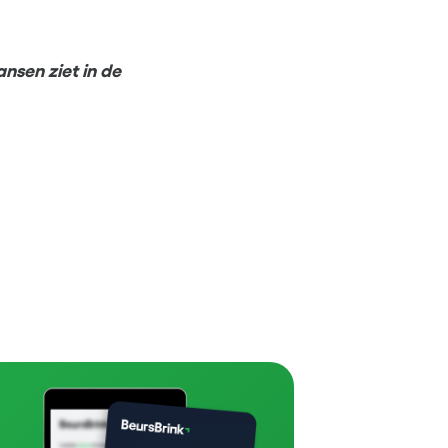
nsen ziet in de