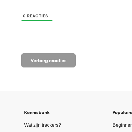
0
REACTIES
Verberg reacties
Kennisbank
Populaire
Wat zijn trackers?
Beginnen