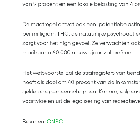
van 9 procent en een lokale belasting van 4 p
De maatregel omvat ook een ‘potentiebelasting
per milligram THC, de natuurlijke psychoact
zorgt voor het high gevoel. Ze verwachten ook
marihuana 60.000 nieuwe jobs zal creëren.
Het wetsvoorstel zal de strafregisters van t
heeft als doel om 40 procent van de inkomsten
gekleurde gemeenschappen. Kortom, volgens
voortvloeien uit de legalisering van recreatie
Bronnen:
CNBC