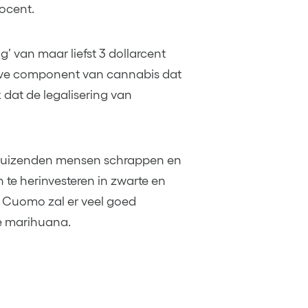
rocent.
’ van maar liefst 3 dollarcent
ieve component van cannabis dat
 dat de legalisering van
ienduizenden mensen schrappen en
 te herinvesteren in zwarte en
 Cuomo zal er veel goed
ve marihuana.