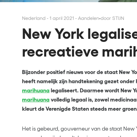
Nederland - 1 april 2021 - Aandelen
•
door STIJN
New York legalis
recreatieve mar
Bijzonder positief nieuws voor de staat New
heeft namelijk zijn handtekening gezet onder 
marihuana
legaliseert. Daarmee wordt New Yo
marihuana
volledig legaal is, zowel medicinaa
kleurt de Verenigde Staten steeds meer groen
Het is gebeurd, gouverneur van de staat Ne