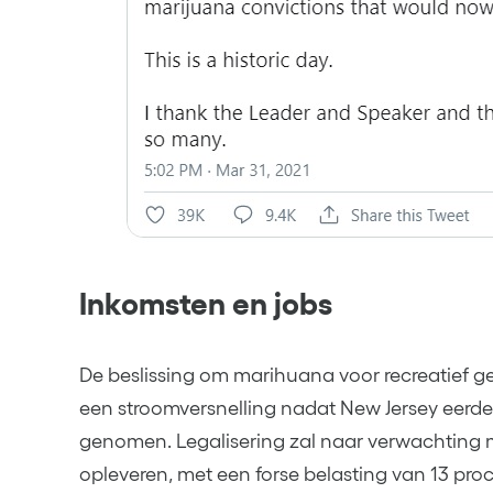
Inkomsten en jobs
De beslissing om marihuana voor recreatief ge
een stroomversnelling nadat New Jersey eerder
genomen. Legalisering zal naar verwachting m
opleveren, met een forse belasting van 13 proc