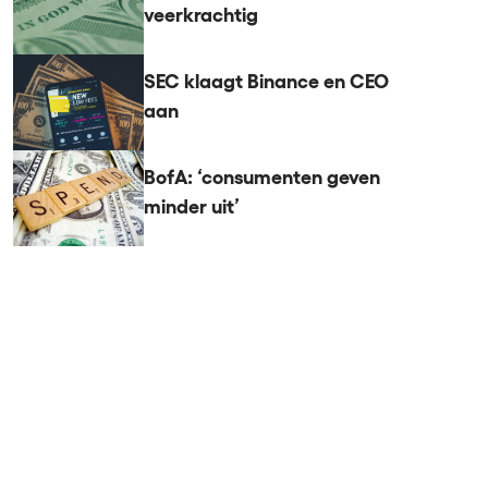
veerkrachtig
SEC klaagt Binance en CEO
aan
BofA: ‘consumenten geven
minder uit’