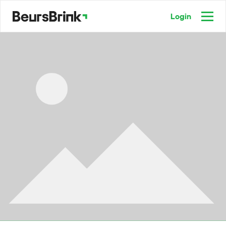
Login