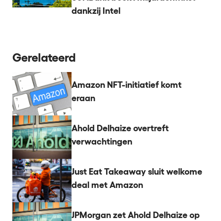
dankzij Intel
Gerelateerd
Amazon NFT-initiatief komt
eraan
Ahold Delhaize overtreft
verwachtingen
Just Eat Takeaway sluit welkome
deal met Amazon
JPMorgan zet Ahold Delhaize op