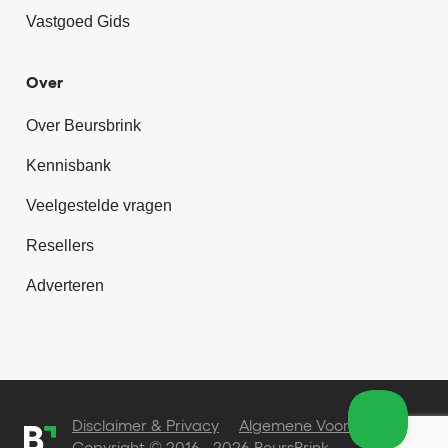
Vastgoed Gids
Over
Over Beursbrink
Kennisbank
Veelgestelde vragen
Resellers
Adverteren
Disclaimer & Privacy
Algemene Voorwaarden
Copyright © 2016 - 2026 BeursBrink