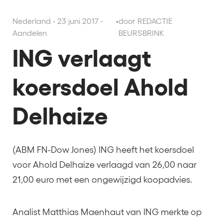
Nederland - 23 juni 2017 -
•
door REDACTIE
Aandelen
BEURSBRINK
ING verlaagt
koersdoel Ahold
Delhaize
(ABM FN-Dow Jones) ING heeft het koersdoel
voor Ahold Delhaize verlaagd van 26,00 naar
21,00 euro met een ongewijzigd koopadvies.
Analist Matthias Maenhaut van ING merkte op