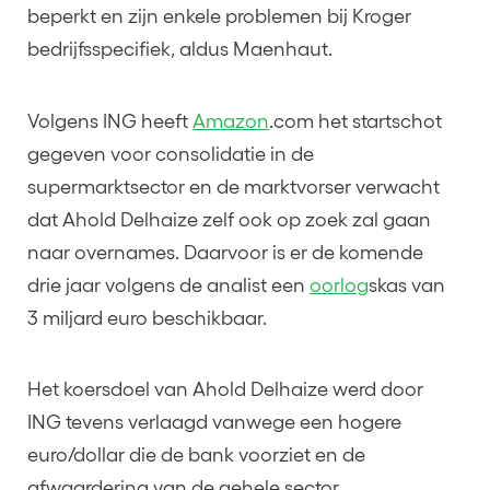
beperkt en zijn enkele problemen bij Kroger
bedrijfsspecifiek, aldus Maenhaut.
Volgens ING heeft
Amazon
.com het startschot
gegeven voor consolidatie in de
supermarktsector en de marktvorser verwacht
dat Ahold Delhaize zelf ook op zoek zal gaan
naar overnames. Daarvoor is er de komende
drie jaar volgens de analist een
oorlog
skas van
3 miljard euro beschikbaar.
Het koersdoel van Ahold Delhaize werd door
ING tevens verlaagd vanwege een hogere
euro/dollar die de bank voorziet en de
afwaardering van de gehele sector.