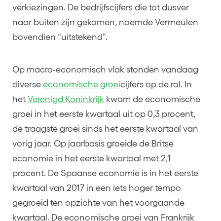
verkiezingen. De bedrijfscijfers die tot dusver
naar buiten zijn gekomen, noemde Vermeulen
bovendien “uitstekend”.
Op macro-economisch vlak stonden vandaag
diverse
economische groei
cijfers op de rol. In
het
Verenigd Koninkrijk
kwam de economische
groei in het eerste kwartaal uit op 0,3 procent,
de traagste groei sinds het eerste kwartaal van
vorig jaar. Op jaarbasis groeide de Britse
economie in het eerste kwartaal met 2,1
procent. De Spaanse economie is in het eerste
kwartaal van 2017 in een iets hoger tempo
gegroeid ten opzichte van het voorgaande
kwartaal. De economische groei van Frankrijk