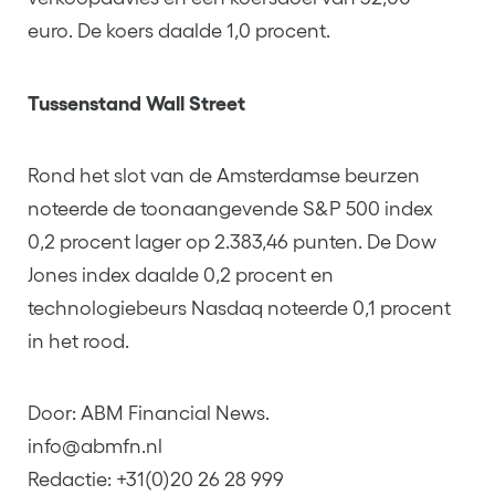
euro. De koers daalde 1,0 procent.
Tussenstand Wall Street
Rond het slot van de Amsterdamse beurzen
noteerde de toonaangevende S&P 500 index
0,2 procent lager op 2.383,46 punten. De Dow
Jones index daalde 0,2 procent en
technologiebeurs Nasdaq noteerde 0,1 procent
in het rood.
Door: ABM Financial News.
info@abmfn.nl
Redactie: +31(0)20 26 28 999