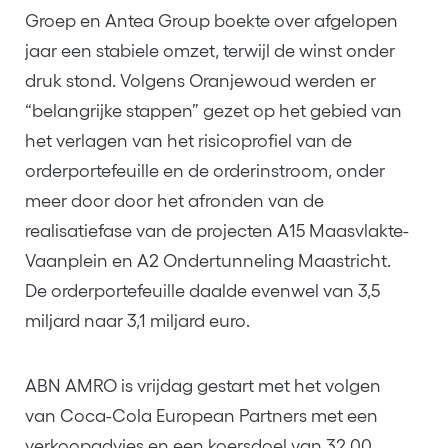
Groep en Antea Group boekte over afgelopen
jaar een stabiele omzet, terwijl de winst onder
druk stond. Volgens Oranjewoud werden er
“belangrijke stappen” gezet op het gebied van
het verlagen van het risicoprofiel van de
orderportefeuille en de orderinstroom, onder
meer door door het afronden van de
realisatiefase van de projecten A15 Maasvlakte-
Vaanplein en A2 Ondertunneling Maastricht.
De orderportefeuille daalde evenwel van 3,5
miljard naar 3,1 miljard euro.
ABN AMRO is vrijdag gestart met het volgen
van Coca-Cola European Partners met een
verkoopadvies en een koersdoel van 32,00