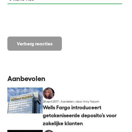
Verberg reacties
Aanbevolen
28 april 2017 - Aandelen
•
door Amy Yassim
Wells Fargo introduceert
getokeniseerde deposito’s voor
zakelijke klanten