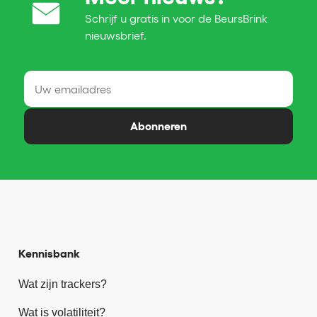
Schrijf u gratis in voor de BeursBrink
nieuwsbrief.
Abonneren
Kennisbank
Wat zijn trackers?
Wat is volatiliteit?