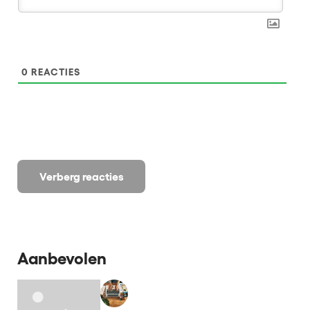
0
REACTIES
Verberg reacties
Aanbevolen