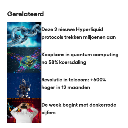
Gerelateerd
Deze 2 nieuwe Hyperliquid
protocols trekken miljoenen aan
Koopkans in quantum computing
na 58% koersdaling
Revolutie in telecom: +600%
hoger in 12 maanden
De week begint met donkerrode
cijfers