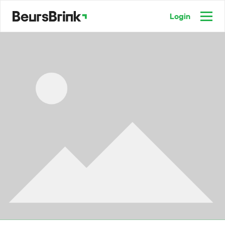
Login