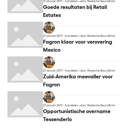
27 januari 2017 - Aandelen
•
door Redactie BeursBrink
Goede resultaten bij Retail
Estates
27 januari 2017 - Aandelen
•
door Redactie BeursBrink
Fagron klaar voor verovering
Mexico
27 januari 2017 - Aandelen
•
door Redactie BeursBrink
Zuid-Amerika meevaller voor
Fagron
27 januari 2017 - Aandelen
•
door Redactie BeursBrink
Opportunistische overname
Tessenderlo