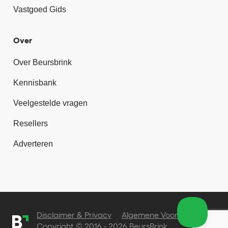
Vastgoed Gids
Over
Over Beursbrink
Kennisbank
Veelgestelde vragen
Resellers
Adverteren
Disclaimer & Privacy
Algemene Voorwaarden
Copyright © 2016 - 2026 BeursBrink