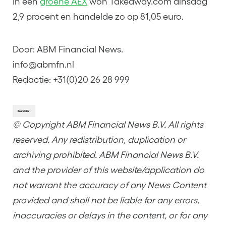
In een
groene AEX
won Takeaway.com dinsdag
2,9 procent en handelde zo op 81,05 euro.
Door: ABM Financial News.
info@abmfn.nl
Redactie: +31(0)20 26 28 999
© Copyright ABM Financial News B.V. All rights
reserved. Any redistribution, duplication or
archiving prohibited. ABM Financial News B.V.
and the provider of this website/application do
not warrant the accuracy of any News Content
provided and shall not be liable for any errors,
inaccuracies or delays in the content, or for any