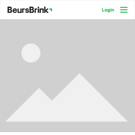
Login