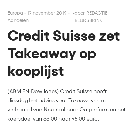
Europa - 19 november 2019 -
•
door REDACTIE
Aandelen
BEURSBRINK
Credit Suisse zet
Takeaway op
kooplijst
(ABM FN-Dow Jones) Credit Suisse heeft
dinsdag het advies voor Takeaway.com
verhoogd van Neutraal naar Outperform en het
koersdoel van 88,00 naar 95,00 euro.