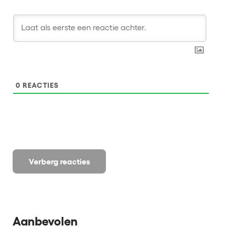
0
REACTIES
Verberg reacties
Aanbevolen